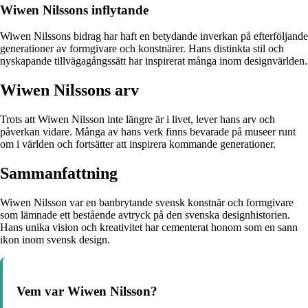
Wiwen Nilssons inflytande
Wiwen Nilssons bidrag har haft en betydande inverkan på efterföljande
generationer av formgivare och konstnärer. Hans distinkta stil och
nyskapande tillvägagångssätt har inspirerat många inom designvärlden.
Wiwen Nilssons arv
Trots att Wiwen Nilsson inte längre är i livet, lever hans arv och
påverkan vidare. Många av hans verk finns bevarade på museer runt
om i världen och fortsätter att inspirera kommande generationer.
Sammanfattning
Wiwen Nilsson var en banbrytande svensk konstnär och formgivare
som lämnade ett bestående avtryck på den svenska designhistorien.
Hans unika vision och kreativitet har cementerat honom som en sann
ikon inom svensk design.
Vem var Wiwen Nilsson?