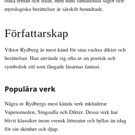
olika teman och stilar, men hans fantasifulla sagor och
mytologiska berättelser är särskilt beundrade.
Författarskap
Viktor Rydberg är mest känd för sina vackra dikter och
berättelser. Han använde sig ofta av en poetisk och
symbolisk stil som fångade läsarnas fantasi.
Populära verk
Några av Rydbergs mest kända verk inkluderar
Vapensmeden, Singoalla och Dikter. Dessa verk har
blivit klassiker inom svensk litteratur och hyllas än idag
för sin skönhet och djup.