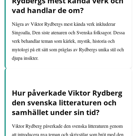
Rydbergs mest kända verk och
vad handlar de om?
Några av Viktor Rydbergs mest kända verk inkluderar
Singoalla, Den siste atenaren och Svenska folksagor. Dessa
verk behandlar teman som kärlek, mystik, historia och
mytologi på ett sätt som präglas av Rydbergs unika stil och
djupa insikter.
Hur påverkade Viktor Rydberg
den svenska litteraturen och
samhället under sin tid?
Viktor Rydberg påverkade den svenska litteraturen genom
att introducera nya teman och skrivstilar som bröt med den