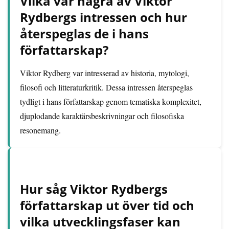
Vilka var några av Viktor
Rydbergs intressen och hur
återspeglas de i hans
författarskap?
Viktor Rydberg var intresserad av historia, mytologi,
filosofi och litteraturkritik. Dessa intressen återspeglas
tydligt i hans författarskap genom tematiska komplexitet,
djuplodande karaktärsbeskrivningar och filosofiska
resonemang.
Hur såg Viktor Rydbergs
författarskap ut över tid och
vilka utvecklingsfaser kan