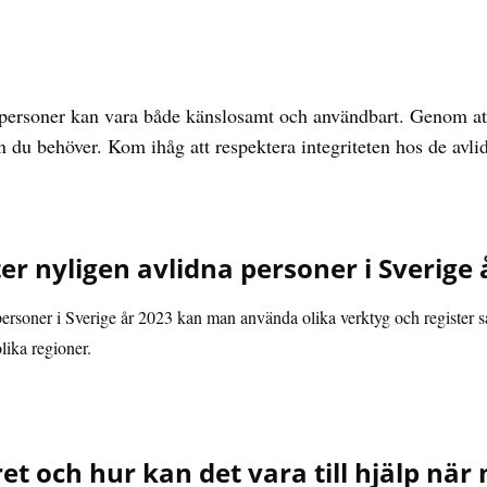
 personer kan vara både känslosamt och användbart. Genom att
n du behöver. Kom ihåg att respektera integriteten hos de avli
r nyligen avlidna personer i Sverige 
 personer i Sverige år 2023 kan man använda olika verktyg och register s
lika regioner.
et och hur kan det vara till hjälp när 