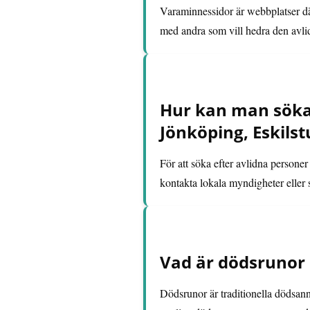
Varaminnessidor är webbplatser d
med andra som vill hedra den avli
Hur kan man söka 
Jönköping, Eskilst
För att söka efter avlidna person
kontakta lokala myndigheter eller 
Vad är dödsrunor 
Dödsrunor är traditionella dödsann