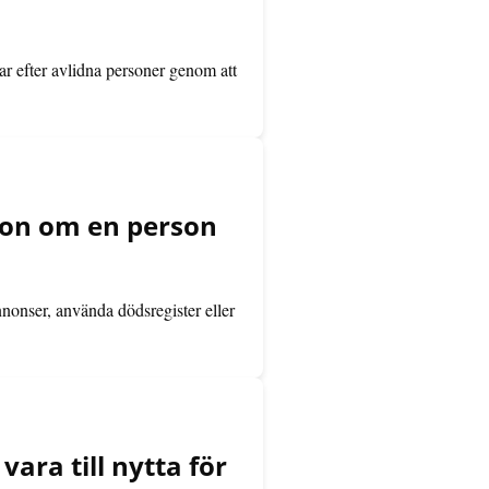
ar efter avlidna personer genom att
tion om en person
nnonser, använda dödsregister eller
ra till nytta för