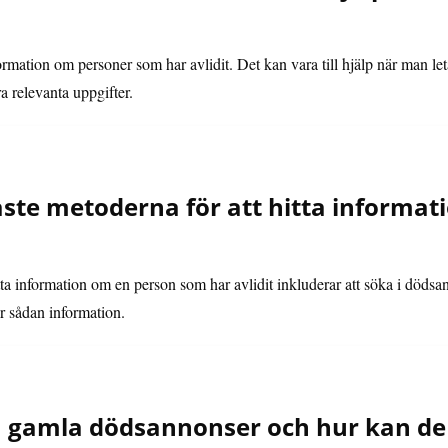
ormation om personer som har avlidit. Det kan vara till hjälp när man let
a relevanta uppgifter.
gaste metoderna för att hitta informa
tta information om en person som har avlidit inkluderar att söka i dödsa
r sådan information.
 gamla dödsannonser och hur kan de va