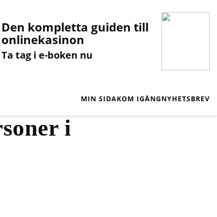
Den kompletta guiden till
onlinekasinon
Ta tag i e-boken nu
MIN SIDA
KOM IGÅNG
NYHETSBREV
soner i