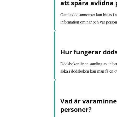
att spåra avlidna
Gamla dödsannonser kan hittas i ark
information om när och var persone
Hur fungerar döds
Dödsboken är en samling av inform
söka i dödsboken kan man få en över
Vad är varaminnes
personer?