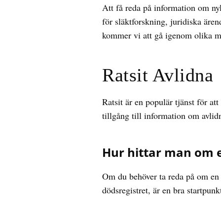
Att få reda på information om nyl
för släktforskning, juridiska ärend
kommer vi att gå igenom olika me
Ratsit Avlidna
Ratsit är en populär tjänst för a
tillgång till information om avli
Hur hittar man om e
Om du behöver ta reda på om en p
dödsregistret, är en bra startpu