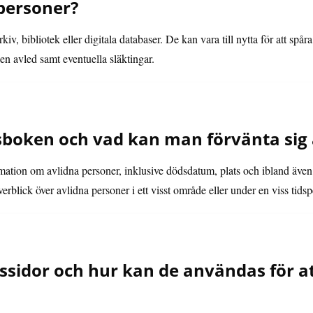
 personer?
iv, bibliotek eller digitala databaser. De kan vara till nytta för att spå
n avled samt eventuella släktingar.
boken och vad kan man förvänta sig a
ation om avlidna personer, inklusive dödsdatum, plats och ibland även o
blick över avlidna personer i ett visst område eller under en viss tidsp
sidor och hur kan de användas för at