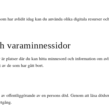
m har avlidit idag kan du använda olika digitala resurser och
h varaminnessidor
är platser där du kan hitta minnesord och information om av
 av de som har gått bort.
m av offentliggörande av en persons död. Genom att läsa dödsr
rtgång.