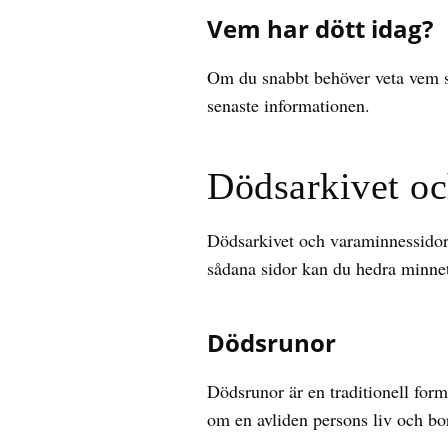
Vem har dött idag?
Om du snabbt behöver veta vem so
senaste informationen.
Dödsarkivet oc
Dödsarkivet och varaminnessidor 
sådana sidor kan du hedra minnet
Dödsrunor
Dödsrunor är en traditionell for
om en avliden persons liv och bo