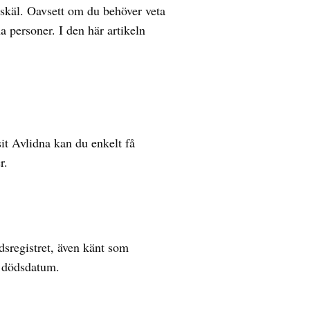
a skäl. Oavsett om du behöver veta
na personer. I den här artikeln
sit Avlidna kan du enkelt få
r.
dsregistret, även känt som
s dödsdatum.