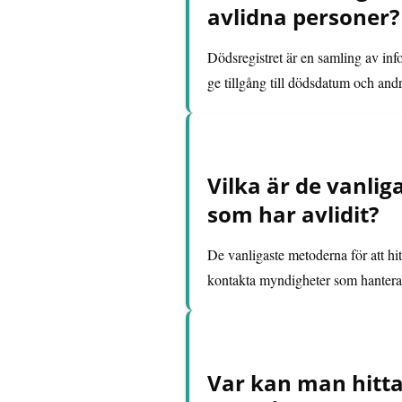
avlidna personer?
Dödsregistret är en samling av inf
ge tillgång till dödsdatum och andr
Vilka är de vanli
som har avlidit?
De vanligaste metoderna för att hi
kontakta myndigheter som hantera
Var kan man hitta