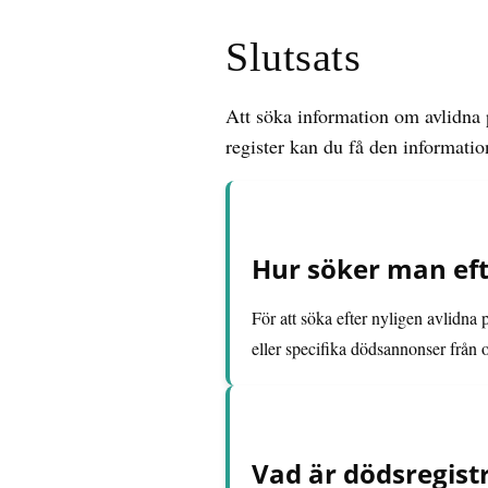
Slutsats
Att söka information om avlidna
register kan du få den informatio
Hur söker man efte
För att söka efter nyligen avlidna
eller specifika dödsannonser från o
Vad är dödsregistr