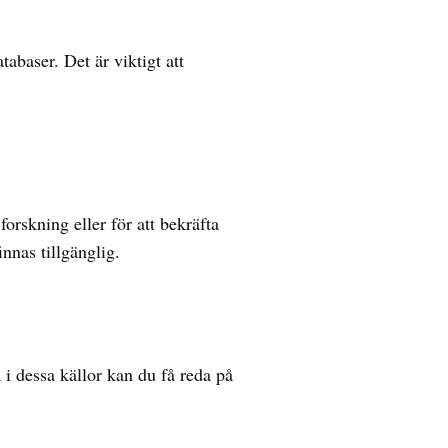
abaser. Det är viktigt att
rskning eller för att bekräfta
nnas tillgänglig.
 i dessa källor kan du få reda på