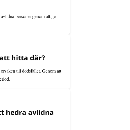
ra avlidna personer genom att ge
tt hitta där?
rsaken till dödsfallet. Genom att
eriod.
t hedra avlidna