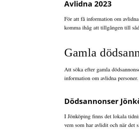
Avlidna 2023
För att få information om avlidna
komma ihåg att tillgången till såd
Gamla dödsann
Att söka efter gamla dödsannonse
information om avlidna personer. 
Dödsannonser Jönk
I Jönköping finns det lokala tidn
vem som har avlidit och när det 