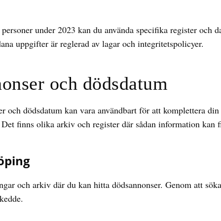
 personer under 2023 kan du använda specifika register och dat
ana uppgifter är reglerad av lagar och integritetspolicyer.
onser och dödsdatum
r och dödsdatum kan vara användbart för att komplettera din fo
Det finns olika arkiv och register där sådan information kan fi
öping
ingar och arkiv där du kan hitta dödsannonser. Genom att söka
skedde.