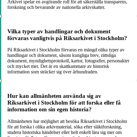
Arkivet spelar en avgörande roll för att säkerställa transparens,
forskning och bevarande av nationella arkivskatter.
Vilka typer av handlingar och dokument
förvaras vanligtvis på Riksarkivet i Stockholm?
På Riksarkivet i Stockholm förvaras en mängd olika typer av
handlingar och dokument, såsom kungliga brev, rättsliga
dokument, myndighetsprotokoll, kartor, fotografier, personakter
och mycket mer. Det är en skattkammare av historisk
information som sträcker sig över århundraden.
Hur kan allmänheten använda sig av
Riksarkivet i Stockholm för att forska eller få
information om sin egen historia?
Allmänheten har möjlighet att besöka Riksarkivet i Stockholm
för att forska i olika arkivmaterial, söka efter släktforskning,
studera historiska händelser eller helt enkelt lära sig mer om