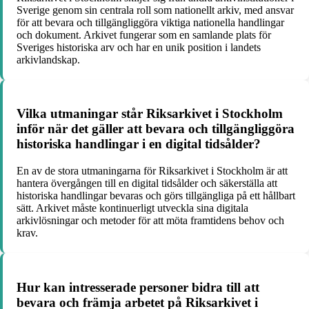
Sverige genom sin centrala roll som nationellt arkiv, med ansvar
för att bevara och tillgängliggöra viktiga nationella handlingar
och dokument. Arkivet fungerar som en samlande plats för
Sveriges historiska arv och har en unik position i landets
arkivlandskap.
Vilka utmaningar står Riksarkivet i Stockholm
inför när det gäller att bevara och tillgängliggöra
historiska handlingar i en digital tidsålder?
En av de stora utmaningarna för Riksarkivet i Stockholm är att
hantera övergången till en digital tidsålder och säkerställa att
historiska handlingar bevaras och görs tillgängliga på ett hållbart
sätt. Arkivet måste kontinuerligt utveckla sina digitala
arkivlösningar och metoder för att möta framtidens behov och
krav.
Hur kan intresserade personer bidra till att
bevara och främja arbetet på Riksarkivet i