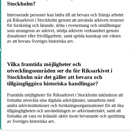
Stockholm?
Intresserade personer kan bidra till att bevara och främja arbetet
på Riksarkivet i Stockholm genom att använda arkivets resurser
för forskning och lärande, delta i evenemang och utställningar
som arrangeras av arkivet, stödja arkivets verksamhet genom
donationer eller frivilligarbete, samt sprida kunskap om vikten
av att bevara Sveriges historiska arv.
Vilka framtida möjligheter och
utvecklingsområden ser du för Riksarkivet i
Stockholm när det gäller att bevara och
tillgängliggöra historiska handlingar?
Framtida möjligheter för Riksarkivet i Stockholm inkluderar att
fortsätta utveckla sina digitala arkivtjänster, samarbeta med
andra arkivinstitutioner och forskningsorganisationer för att öka
tillgängligheten och användningen av arkivmaterialet, samt att
fortsätta att vara en ledande aktör inom bevarande och spridning
av Sveriges historiska arv.