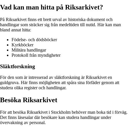
Vad kan man hitta på Riksarkivet?
På Riksarkivet finns ett brett urval av historiska dokument och
handlingar som sträcker sig från medeltiden till nutid. Här kan man
bland annat hitta:
Födelse- och dödsböcker
Kyrkböcker
Militära handlingar
Protokoll från myndigheter
Släktforskning
För den som är intresserad av släktforskning är Riksarkivet en
guldgruva. Här finns möjligheten att spåra sina förfäder genom att
studera olika register och handlingar.
Besöka Riksarkivet
För att besöka Riksarkivet i Stockholm behöver man boka tid i förväg.
Det finns läsesalar där besökare kan studera handlingar under
övervakning av personal.