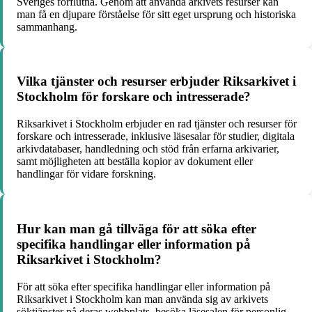
Sveriges förflutna. Genom att använda arkivets resurser kan
man få en djupare förståelse för sitt eget ursprung och historiska
sammanhang.
Vilka tjänster och resurser erbjuder Riksarkivet i
Stockholm för forskare och intresserade?
Riksarkivet i Stockholm erbjuder en rad tjänster och resurser för
forskare och intresserade, inklusive läsesalar för studier, digitala
arkivdatabaser, handledning och stöd från erfarna arkivarier,
samt möjligheten att beställa kopior av dokument eller
handlingar för vidare forskning.
Hur kan man gå tillväga för att söka efter
specifika handlingar eller information på
Riksarkivet i Stockholm?
För att söka efter specifika handlingar eller information på
Riksarkivet i Stockholm kan man använda sig av arkivets
söktjänster på deras webbplats, besöka läsesalen för personlig