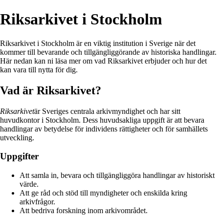
Riksarkivet i Stockholm
Riksarkivet i Stockholm är en viktig institution i Sverige när det
kommer till bevarande och tillgängliggörande av historiska handlingar.
Här nedan kan ni läsa mer om vad Riksarkivet erbjuder och hur det
kan vara till nytta för dig.
Vad är Riksarkivet?
Riksarkivet
är Sveriges centrala arkivmyndighet och har sitt
huvudkontor i Stockholm. Dess huvudsakliga uppgift är att bevara
handlingar av betydelse för individens rättigheter och för samhällets
utveckling.
Uppgifter
Att samla in, bevara och tillgängliggöra handlingar av historiskt
värde.
Att ge råd och stöd till myndigheter och enskilda kring
arkivfrågor.
Att bedriva forskning inom arkivområdet.