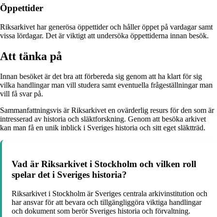
Öppettider
Riksarkivet har generösa öppettider och håller öppet på vardagar samt
vissa lördagar. Det är viktigt att undersöka öppettiderna innan besök.
Att tänka på
Innan besöket är det bra att förbereda sig genom att ha klart för sig
vilka handlingar man vill studera samt eventuella frågeställningar man
vill få svar på.
Sammanfattningsvis är Riksarkivet en ovärderlig resurs för den som är
intresserad av historia och släktforskning. Genom att besöka arkivet
kan man få en unik inblick i Sveriges historia och sitt eget släktträd.
Vad är Riksarkivet i Stockholm och vilken roll
spelar det i Sveriges historia?
Riksarkivet i Stockholm är Sveriges centrala arkivinstitution och
har ansvar för att bevara och tillgängliggöra viktiga handlingar
och dokument som berör Sveriges historia och förvaltning.