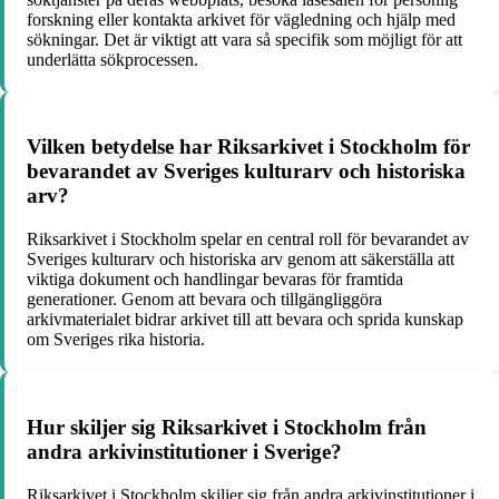
forskning eller kontakta arkivet för vägledning och hjälp med
sökningar. Det är viktigt att vara så specifik som möjligt för att
underlätta sökprocessen.
Vilken betydelse har Riksarkivet i Stockholm för
bevarandet av Sveriges kulturarv och historiska
arv?
Riksarkivet i Stockholm spelar en central roll för bevarandet av
Sveriges kulturarv och historiska arv genom att säkerställa att
viktiga dokument och handlingar bevaras för framtida
generationer. Genom att bevara och tillgängliggöra
arkivmaterialet bidrar arkivet till att bevara och sprida kunskap
om Sveriges rika historia.
Hur skiljer sig Riksarkivet i Stockholm från
andra arkivinstitutioner i Sverige?
Riksarkivet i Stockholm skiljer sig från andra arkivinstitutioner i