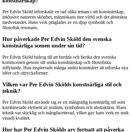
konstnärskap?
Per Edvin Sköld utforskade en rad olika teman i sitt konstnärskap,
inklusive naturens skönhet, människans inre värld och det abstrakta
medvetandet. Hans verk präglades av en djup symbolik och
filosofisk resonans.
Hur påverkade Per Edvin Sköld den svenska
konstnärliga scenen under sin tid?
Per Edvin Sköld bidrog till att bredda och berika den svenska
konstscenen genom sitt unika konstnärskap och filosofiska
inflytande. Han inspirerade många andra konstnärer att utforska nya
idéer och uttrycksformer.
Vilken var Per Edvin Skölds konstnärliga stil och
teknik?
Per Edvin Sköld använde sig av en mångsidig konstnärlig stil som
kombinerade element av realism, symbolism och abstraktion. Hans
teknik var skicklig och mångfacetterad, vilket gav hans verk en unik
visuell kvalitet.
Hur har Per Edvin Skölds arv fortsatt att påverka