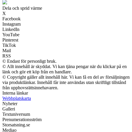
Dela och sprid värme
X
Facebook
Instagram
LinkedIn
YouTube
Pinterest
TikTok
Mail
RSS
© Endast för personligt bruk.
© Allt innehåll är skyddat. Vi kan tjäna pengar när du klickar på en
länk och gör ett köp från en handlare.
© Copyright gäller allt innehåll här. Vi kan få en del av försäljningen
via produktlänkar. Innehåll får inte användas utan skriftligt tillstånd
från upphovsrättsinnehavaren.
Interna länkar
Webbplatskarta
Nyheter
Galleri
Textuniversum
Prenumerationsström
Storsatsning.se
Mediao