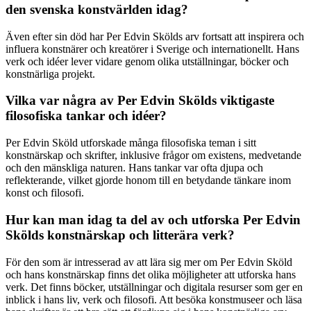
den svenska konstvärlden idag?
Även efter sin död har Per Edvin Skölds arv fortsatt att inspirera och
influera konstnärer och kreatörer i Sverige och internationellt. Hans
verk och idéer lever vidare genom olika utställningar, böcker och
konstnärliga projekt.
Vilka var några av Per Edvin Skölds viktigaste
filosofiska tankar och idéer?
Per Edvin Sköld utforskade många filosofiska teman i sitt
konstnärskap och skrifter, inklusive frågor om existens, medvetande
och den mänskliga naturen. Hans tankar var ofta djupa och
reflekterande, vilket gjorde honom till en betydande tänkare inom
konst och filosofi.
Hur kan man idag ta del av och utforska Per Edvin
Skölds konstnärskap och litterära verk?
För den som är intresserad av att lära sig mer om Per Edvin Sköld
och hans konstnärskap finns det olika möjligheter att utforska hans
verk. Det finns böcker, utställningar och digitala resurser som ger en
inblick i hans liv, verk och filosofi. Att besöka konstmuseer och läsa