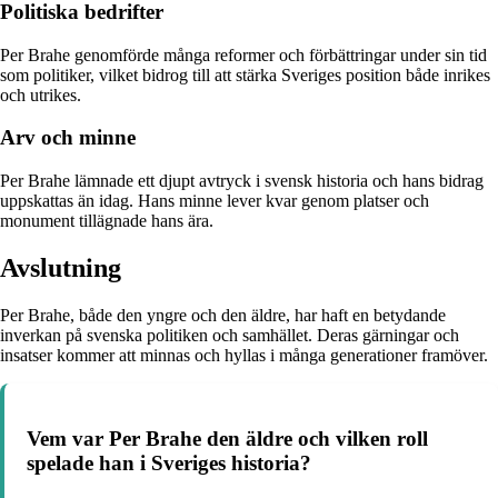
Politiska bedrifter
Per Brahe genomförde många reformer och förbättringar under sin tid
som politiker, vilket bidrog till att stärka Sveriges position både inrikes
och utrikes.
Arv och minne
Per Brahe lämnade ett djupt avtryck i svensk historia och hans bidrag
uppskattas än idag. Hans minne lever kvar genom platser och
monument tillägnade hans ära.
Avslutning
Per Brahe, både den yngre och den äldre, har haft en betydande
inverkan på svenska politiken och samhället. Deras gärningar och
insatser kommer att minnas och hyllas i många generationer framöver.
Vem var Per Brahe den äldre och vilken roll
spelade han i Sveriges historia?