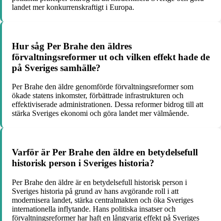
landet mer konkurrenskraftigt i Europa.
Hur såg Per Brahe den äldres
förvaltningsreformer ut och vilken effekt hade de
på Sveriges samhälle?
Per Brahe den äldre genomförde förvaltningsreformer som
ökade statens inkomster, förbättrade infrastrukturen och
effektiviserade administrationen. Dessa reformer bidrog till att
stärka Sveriges ekonomi och göra landet mer välmående.
Varför är Per Brahe den äldre en betydelsefull
historisk person i Sveriges historia?
Per Brahe den äldre är en betydelsefull historisk person i
Sveriges historia på grund av hans avgörande roll i att
modernisera landet, stärka centralmakten och öka Sveriges
internationella inflytande. Hans politiska insatser och
förvaltningsreformer har haft en långvarig effekt på Sveriges