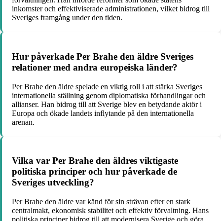
inkomster och effektiviserade administrationen, vilket bidrog till
Sveriges framgång under den tiden.
Hur påverkade Per Brahe den äldre Sveriges
relationer med andra europeiska länder?
Per Brahe den äldre spelade en viktig roll i att stärka Sveriges
internationella ställning genom diplomatiska förhandlingar och
allianser. Han bidrog till att Sverige blev en betydande aktör i
Europa och ökade landets inflytande på den internationella
arenan.
Vilka var Per Brahe den äldres viktigaste
politiska principer och hur påverkade de
Sveriges utveckling?
Per Brahe den äldre var känd för sin strävan efter en stark
centralmakt, ekonomisk stabilitet och effektiv förvaltning. Hans
politiska principer bidrog till att modernisera Sverige och göra