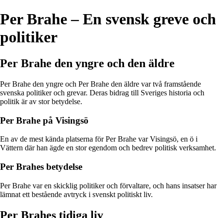
Per Brahe – En svensk greve och
politiker
Per Brahe den yngre och den äldre
Per Brahe den yngre och Per Brahe den äldre var två framstående
svenska politiker och grevar. Deras bidrag till Sveriges historia och
politik är av stor betydelse.
Per Brahe på Visingsö
En av de mest kända platserna för Per Brahe var Visingsö, en ö i
Vättern där han ägde en stor egendom och bedrev politisk verksamhet.
Per Brahes betydelse
Per Brahe var en skicklig politiker och förvaltare, och hans insatser har
lämnat ett bestående avtryck i svenskt politiskt liv.
Per Brahes tidiga liv