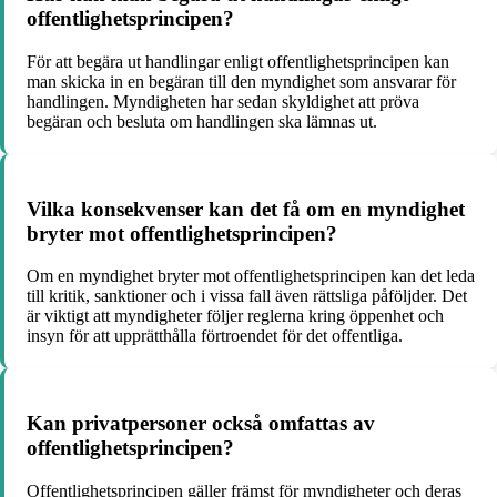
offentlighetsprincipen?
För att begära ut handlingar enligt offentlighetsprincipen kan
man skicka in en begäran till den myndighet som ansvarar för
handlingen. Myndigheten har sedan skyldighet att pröva
begäran och besluta om handlingen ska lämnas ut.
Vilka konsekvenser kan det få om en myndighet
bryter mot offentlighetsprincipen?
Om en myndighet bryter mot offentlighetsprincipen kan det leda
till kritik, sanktioner och i vissa fall även rättsliga påföljder. Det
är viktigt att myndigheter följer reglerna kring öppenhet och
insyn för att upprätthålla förtroendet för det offentliga.
Kan privatpersoner också omfattas av
offentlighetsprincipen?
Offentlighetsprincipen gäller främst för myndigheter och deras