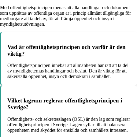
Med offentlighetsprincipen menas att alla handlingar och dokument
som upprättas av offentliga organ är i princip allmänt tillgängliga för
medborgare att ta del av, för att främja öppenhet och insyn i
myndighetsutövningen.
Vad är offentlighetsprincipen och varför är den
viktig?
Offentlighetsprincipen innebär att allmänheten har rätt att ta del
av myndigheternas handlingar och beslut. Den är viktig för att
säkerställa öppenhet, insyn och demokrati i samhället.
Vilket lagrum reglerar offentlighetsprincipen i
Sverige?
Offentlighets- och sekretesslagen (OSL) är den lag som reglerar
offentlighetsprincipen i Sverige. Lagen syftar till att balansera
öppenheten med skyddet för enskilda och samhällets intressen.