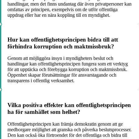
handlingar, men det finns undantag där även privatpersoner kan
omfattas av principen, exempelvis om de utför offentliga
uppdrag eller har en nära koppling till en myndighet.
Hur kan offentlighetsprincipen bidra till att
förhindra korruption och maktmissbruk?
Genom att möjliggöra insyn i myndigheters beslut och
handlingar kan offentlighetsprincipen fungera som ett verktyg
för att upptäcka och förebygga korruption och maktmissbruk.
Öppenhet skapar förutsättningar för ansvarstagande och
transparens i offentlig verksamhet.
Vilka positiva effekter kan offentlighetsprincipen
ha för samhället som helhet?
Offentlighetsprincipen kan främja demokratin genom att ge
medborgare möjlighet att granska och påverka beslutsprocesser.
Den kan också öka förtroendet för det offentliga och bidra till