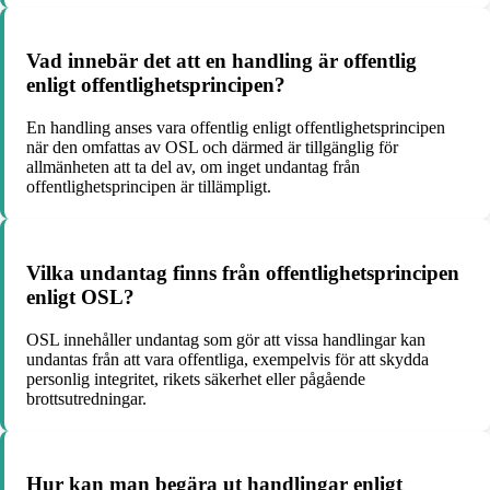
Vad innebär det att en handling är offentlig
enligt offentlighetsprincipen?
En handling anses vara offentlig enligt offentlighetsprincipen
när den omfattas av OSL och därmed är tillgänglig för
allmänheten att ta del av, om inget undantag från
offentlighetsprincipen är tillämpligt.
Vilka undantag finns från offentlighetsprincipen
enligt OSL?
OSL innehåller undantag som gör att vissa handlingar kan
undantas från att vara offentliga, exempelvis för att skydda
personlig integritet, rikets säkerhet eller pågående
brottsutredningar.
Hur kan man begära ut handlingar enligt