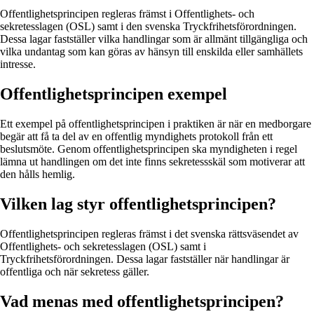
Offentlighetsprincipen regleras främst i Offentlighets- och
sekretesslagen (OSL) samt i den svenska Tryckfrihetsförordningen.
Dessa lagar fastställer vilka handlingar som är allmänt tillgängliga och
vilka undantag som kan göras av hänsyn till enskilda eller samhällets
intresse.
Offentlighetsprincipen exempel
Ett exempel på offentlighetsprincipen i praktiken är när en medborgare
begär att få ta del av en offentlig myndighets protokoll från ett
beslutsmöte. Genom offentlighetsprincipen ska myndigheten i regel
lämna ut handlingen om det inte finns sekretessskäl som motiverar att
den hålls hemlig.
Vilken lag styr offentlighetsprincipen?
Offentlighetsprincipen regleras främst i det svenska rättsväsendet av
Offentlighets- och sekretesslagen (OSL) samt i
Tryckfrihetsförordningen. Dessa lagar fastställer när handlingar är
offentliga och när sekretess gäller.
Vad menas med offentlighetsprincipen?