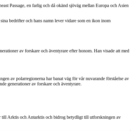
heast Passage, en farlig och då okänd sjöväg mellan Europa och Asien
r sina bedrifter och hans namn lever vidare som en ikon inom
enerationer av forskare och äventyrare efter honom. Han visade att med
ingen av polarregionerna har banat väg för vår nuvarande förståelse av
nde generationer av forskare och äventyrare.
ill Arktis och Antarktis och bidrog betydligt till utforskningen av