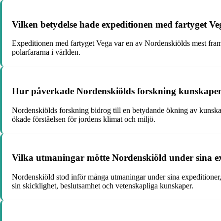
Vilken betydelse hade expeditionen med fartyget Ve
Expeditionen med fartyget Vega var en av Nordenskiölds mest fram
polarfararna i världen.
Hur påverkade Nordenskiölds forskning kunskapen
Nordenskiölds forskning bidrog till en betydande ökning av kunska
ökade förståelsen för jordens klimat och miljö.
Vilka utmaningar mötte Nordenskiöld under sina 
Nordenskiöld stod inför många utmaningar under sina expeditioner, 
sin skicklighet, beslutsamhet och vetenskapliga kunskaper.