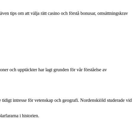
ven tips om att välja rätt casino och förstå bonusar, omsättningskrav
ner och upptäckter har lagt grunden för vår förståelse av
idigt intresse för vetenskap och geografi. Nordenskiöld studerade vid
rfararna i historien.