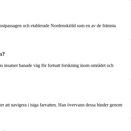
ostpassagen och etablerade Nordenskiöld som en av de främsta
n?
s insatser banade väg för fortsatt forskning inom området och
er att navigera i isiga farvatten. Han övervann dessa hinder genom