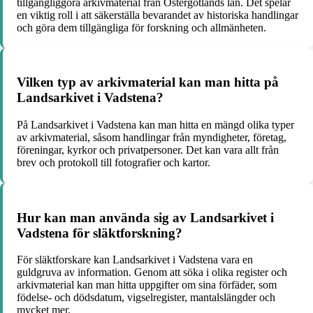
tillgängliggöra arkivmaterial från Östergötlands län. Det spelar
en viktig roll i att säkerställa bevarandet av historiska handlingar
och göra dem tillgängliga för forskning och allmänheten.
Vilken typ av arkivmaterial kan man hitta på
Landsarkivet i Vadstena?
På Landsarkivet i Vadstena kan man hitta en mängd olika typer
av arkivmaterial, såsom handlingar från myndigheter, företag,
föreningar, kyrkor och privatpersoner. Det kan vara allt från
brev och protokoll till fotografier och kartor.
Hur kan man använda sig av Landsarkivet i
Vadstena för släktforskning?
För släktforskare kan Landsarkivet i Vadstena vara en
guldgruva av information. Genom att söka i olika register och
arkivmaterial kan man hitta uppgifter om sina förfäder, som
födelse- och dödsdatum, vigselregister, mantalslängder och
mycket mer.