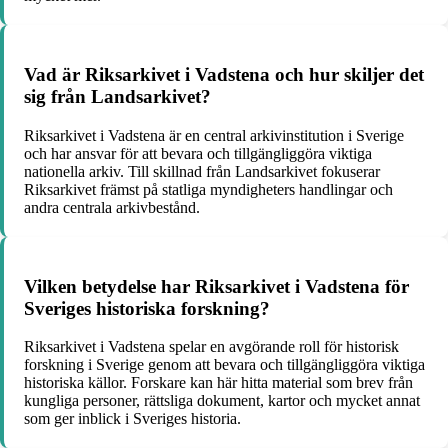
Vad är Riksarkivet i Vadstena och hur skiljer det
sig från Landsarkivet?
Riksarkivet i Vadstena är en central arkivinstitution i Sverige
och har ansvar för att bevara och tillgängliggöra viktiga
nationella arkiv. Till skillnad från Landsarkivet fokuserar
Riksarkivet främst på statliga myndigheters handlingar och
andra centrala arkivbestånd.
Vilken betydelse har Riksarkivet i Vadstena för
Sveriges historiska forskning?
Riksarkivet i Vadstena spelar en avgörande roll för historisk
forskning i Sverige genom att bevara och tillgängliggöra viktiga
historiska källor. Forskare kan här hitta material som brev från
kungliga personer, rättsliga dokument, kartor och mycket annat
som ger inblick i Sveriges historia.