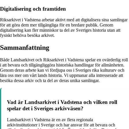
Digitalisering och framtiden
Riksarkivet i Vadstena arbetar aktivt med att digitalisera sina samlingar
för att göra dem mer tillgängliga för en bredare publik. Genom
digitalisering kan fler människor ta del av Sveriges historia utan att
fysiskt behöva besöka arkivet.
Sammanfattning
Både Landsarkivet och Riksarkivet i Vadstena spelar en ovärderlig roll
i att bevara och tillgängliggöra historiska handlingar för allmänheten.
Genom deras arbete kan vi fördjupa oss i Sveriges rika kulturarv och
lära oss mer om vårt lands historia. Vi uppmanar alla intresserade att
besöka dessa arkiv och ta del av deras unika samlingar.
Vad är Landsarkivet i Vadstena och vilken roll
spelar det i Sveriges arkivväsen?
Landsarkivet i Vadstena är en av flera regionala
arkivinstitutioner i Sverige och har ansvar för att bevara och