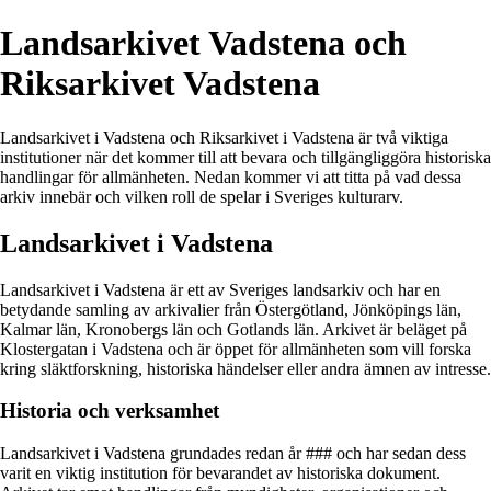
Landsarkivet Vadstena och
Riksarkivet Vadstena
Landsarkivet i Vadstena och Riksarkivet i Vadstena är två viktiga
institutioner när det kommer till att bevara och tillgängliggöra historiska
handlingar för allmänheten. Nedan kommer vi att titta på vad dessa
arkiv innebär och vilken roll de spelar i Sveriges kulturarv.
Landsarkivet i Vadstena
Landsarkivet i Vadstena är ett av Sveriges landsarkiv och har en
betydande samling av arkivalier från Östergötland, Jönköpings län,
Kalmar län, Kronobergs län och Gotlands län. Arkivet är beläget på
Klostergatan i Vadstena och är öppet för allmänheten som vill forska
kring släktforskning, historiska händelser eller andra ämnen av intresse.
Historia och verksamhet
Landsarkivet i Vadstena grundades redan år ### och har sedan dess
varit en viktig institution för bevarandet av historiska dokument.