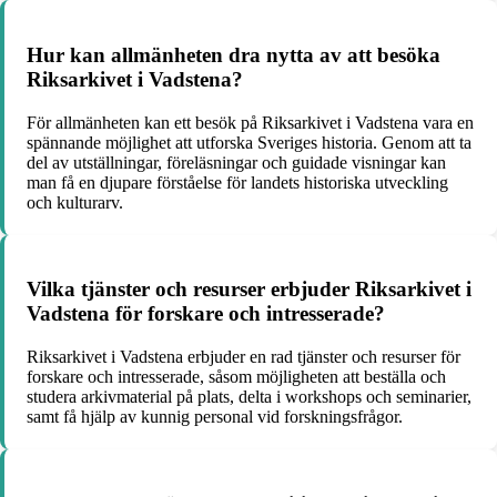
Hur kan allmänheten dra nytta av att besöka
Riksarkivet i Vadstena?
För allmänheten kan ett besök på Riksarkivet i Vadstena vara en
spännande möjlighet att utforska Sveriges historia. Genom att ta
del av utställningar, föreläsningar och guidade visningar kan
man få en djupare förståelse för landets historiska utveckling
och kulturarv.
Vilka tjänster och resurser erbjuder Riksarkivet i
Vadstena för forskare och intresserade?
Riksarkivet i Vadstena erbjuder en rad tjänster och resurser för
forskare och intresserade, såsom möjligheten att beställa och
studera arkivmaterial på plats, delta i workshops och seminarier,
samt få hjälp av kunnig personal vid forskningsfrågor.