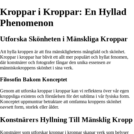
Kroppar i Kroppar: En Hyllad
Phenomenon
Utforska Skönheten i Mänskliga Kroppar
Att hylla kroppen är att fira mänsklighetens mångfald och skönhet.
Kroppar i kroppar har blivit ett allt mer populärt och hyllat fenomen,
där konstnärer och fotografer fångar den unika essensen av
människokroppens skönhet i sina verk.
Filosofin Bakom Konceptet
Genom att utforska kroppar i kroppar kan vi reflektera över vår egen
kroppsliga existens och förståelsen för det sublima i vår fysiska form.
Konceptet uppmuntrar betraktare att omfamna kroppens skönhet
oavsett form, storlek eller ålder.
Konstnärers Hyllning Till Mänsklig Kropp
Konstnärer som utforskar kroppar i kroppar skapar verk som belyser