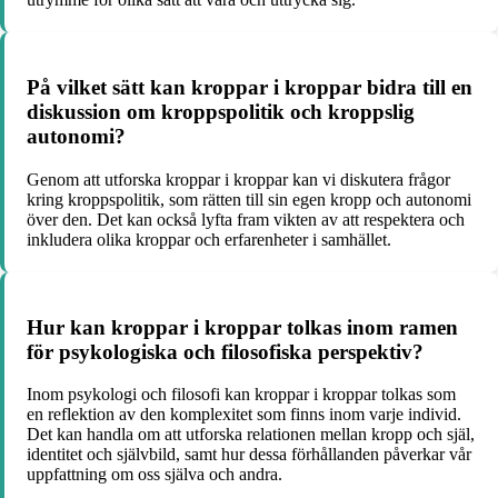
På vilket sätt kan kroppar i kroppar bidra till en
diskussion om kroppspolitik och kroppslig
autonomi?
Genom att utforska kroppar i kroppar kan vi diskutera frågor
kring kroppspolitik, som rätten till sin egen kropp och autonomi
över den. Det kan också lyfta fram vikten av att respektera och
inkludera olika kroppar och erfarenheter i samhället.
Hur kan kroppar i kroppar tolkas inom ramen
för psykologiska och filosofiska perspektiv?
Inom psykologi och filosofi kan kroppar i kroppar tolkas som
en reflektion av den komplexitet som finns inom varje individ.
Det kan handla om att utforska relationen mellan kropp och själ,
identitet och självbild, samt hur dessa förhållanden påverkar vår
uppfattning om oss själva och andra.