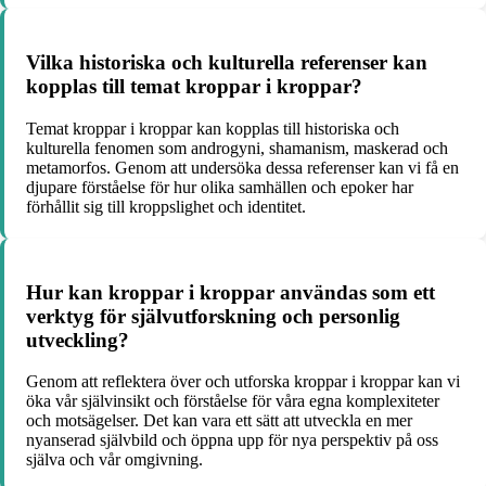
Vilka historiska och kulturella referenser kan
kopplas till temat kroppar i kroppar?
Temat kroppar i kroppar kan kopplas till historiska och
kulturella fenomen som androgyni, shamanism, maskerad och
metamorfos. Genom att undersöka dessa referenser kan vi få en
djupare förståelse för hur olika samhällen och epoker har
förhållit sig till kroppslighet och identitet.
Hur kan kroppar i kroppar användas som ett
verktyg för självutforskning och personlig
utveckling?
Genom att reflektera över och utforska kroppar i kroppar kan vi
öka vår självinsikt och förståelse för våra egna komplexiteter
och motsägelser. Det kan vara ett sätt att utveckla en mer
nyanserad självbild och öppna upp för nya perspektiv på oss
själva och vår omgivning.