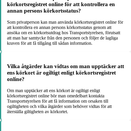
körkortsregistret online för att kontrollera en
annan persons körkortsstatus?
Som privatperson kan man använda körkortsregistret online för
att kontrollera en annan persons körkortsstatus genom att
ansöka om en körkortsutdrag hos Transportstyrelsen, förutsatt
att man har samtycke från den personen och följer de lagliga
kraven för att få tillgång till sådan information.
Vilka åtgärder kan vidtas om man upptäcker att
ens körkort är ogiltigt enligt körkortsregistret
online?
Om man upptäcker att ens körkort är ogiltigt enligt
körkortsregistret online bör man omedelbart kontakta
Transportstyrelsen för att få information om orsaken till
ogiltigheten och vilka åtgärder som behöver vidtas för att
återställa giltigheten av körkortet.