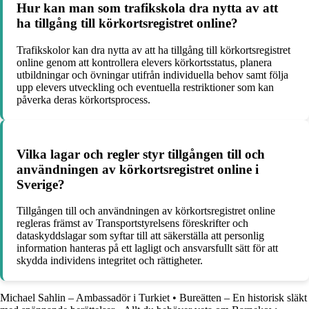
Hur kan man som trafikskola dra nytta av att
ha tillgång till körkortsregistret online?
Trafikskolor kan dra nytta av att ha tillgång till körkortsregistret
online genom att kontrollera elevers körkortsstatus, planera
utbildningar och övningar utifrån individuella behov samt följa
upp elevers utveckling och eventuella restriktioner som kan
påverka deras körkortsprocess.
Vilka lagar och regler styr tillgången till och
användningen av körkortsregistret online i
Sverige?
Tillgången till och användningen av körkortsregistret online
regleras främst av Transportstyrelsens föreskrifter och
dataskyddslagar som syftar till att säkerställa att personlig
information hanteras på ett lagligt och ansvarsfullt sätt för att
skydda individens integritet och rättigheter.
Michael Sahlin – Ambassadör i Turkiet
•
Bureätten – En historisk släkt