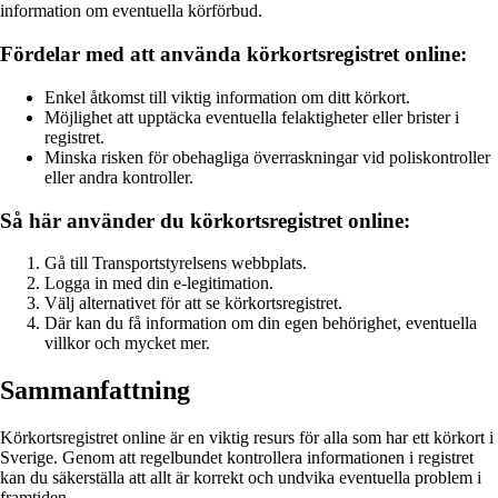
information om eventuella körförbud.
Fördelar med att använda körkortsregistret online:
Enkel åtkomst till viktig information om ditt körkort.
Möjlighet att upptäcka eventuella felaktigheter eller brister i
registret.
Minska risken för obehagliga överraskningar vid poliskontroller
eller andra kontroller.
Så här använder du körkortsregistret online:
Gå till Transportstyrelsens webbplats.
Logga in med din e-legitimation.
Välj alternativet för att se körkortsregistret.
Där kan du få information om din egen behörighet, eventuella
villkor och mycket mer.
Sammanfattning
Körkortsregistret online är en viktig resurs för alla som har ett körkort i
Sverige. Genom att regelbundet kontrollera informationen i registret
kan du säkerställa att allt är korrekt och undvika eventuella problem i
framtiden.