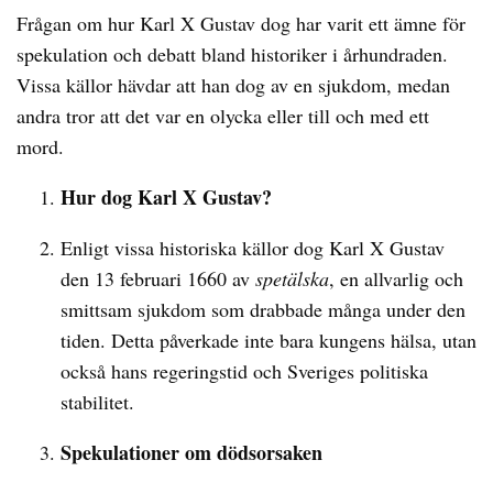
Frågan om hur Karl X Gustav dog har varit ett ämne för
spekulation och debatt bland historiker i århundraden.
Vissa källor hävdar att han dog av en sjukdom, medan
andra tror att det var en olycka eller till och med ett
mord.
Hur dog Karl X Gustav?
Enligt vissa historiska källor dog Karl X Gustav
den 13 februari 1660 av
spetälska
, en allvarlig och
smittsam sjukdom som drabbade många under den
tiden. Detta påverkade inte bara kungens hälsa, utan
också hans regeringstid och Sveriges politiska
stabilitet.
Spekulationer om dödsorsaken