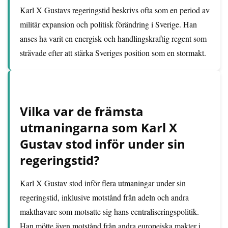
Karl X Gustavs regeringstid beskrivs ofta som en period av
militär expansion och politisk förändring i Sverige. Han
anses ha varit en energisk och handlingskraftig regent som
strävade efter att stärka Sveriges position som en stormakt.
Vilka var de främsta
utmaningarna som Karl X
Gustav stod inför under sin
regeringstid?
Karl X Gustav stod inför flera utmaningar under sin
regeringstid, inklusive motstånd från adeln och andra
makthavare som motsatte sig hans centraliseringspolitik.
Han mötte även motstånd från andra europeiska makter i