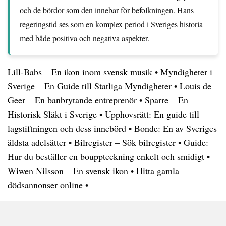
och de bördor som den innebar för befolkningen. Hans
regeringstid ses som en komplex period i Sveriges historia
med både positiva och negativa aspekter.
Lill-Babs – En ikon inom svensk musik
•
Myndigheter i
Sverige – En Guide till Statliga Myndigheter
•
Louis de
Geer – En banbrytande entreprenör
•
Sparre – En
Historisk Släkt i Sverige
•
Upphovsrätt: En guide till
lagstiftningen och dess innebörd
•
Bonde: En av Sveriges
äldsta adelsätter
•
Bilregister – Sök bilregister
•
Guide:
Hur du beställer en bouppteckning enkelt och smidigt
•
Wiwen Nilsson – En svensk ikon
•
Hitta gamla
dödsannonser online
•