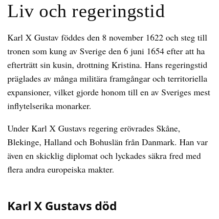
Liv och regeringstid
Karl X Gustav föddes den 8 november 1622 och steg till
tronen som kung av Sverige den 6 juni 1654 efter att ha
efterträtt sin kusin, drottning Kristina. Hans regeringstid
präglades av många militära framgångar och territoriella
expansioner, vilket gjorde honom till en av Sveriges mest
inflytelserika monarker.
Under Karl X Gustavs regering erövrades Skåne,
Blekinge, Halland och Bohuslän från Danmark. Han var
även en skicklig diplomat och lyckades säkra fred med
flera andra europeiska makter.
Karl X Gustavs död