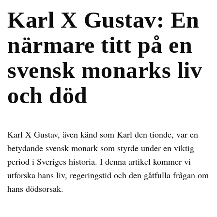
Karl X Gustav: En
närmare titt på en
svensk monarks liv
och död
Karl X Gustav, även känd som Karl den tionde, var en
betydande svensk monark som styrde under en viktig
period i Sveriges historia. I denna artikel kommer vi
utforska hans liv, regeringstid och den gåtfulla frågan om
hans dödsorsak.