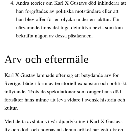
Andra teorier om Karl X Gustavs död inkluderar att
han förgiftades av politiska motståndare eller att
han blev offer för en olycka under en jakttur. För
närvarande finns det inga definitiva bevis som kan
bekräfta någon av dessa påståenden.
Arv och eftermäle
Karl X Gustav lämnade efter sig ett betydande arv för
Sverige, både i form av territoriell expansion och politiskt
inflytande. Trots de spekulationer som omger hans död,
fortsätter hans minne att leva vidare i svensk historia och
kultur.
Med detta avslutar vi vår djupdykning i Karl X Gustavs
liv och död, och hoppas att denna artikel har gett dig en