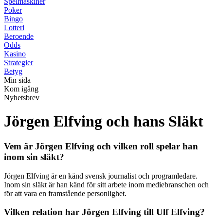
Spelmaskiner
Poker
Bingo
Lotteri
Beroende
Odds
Kasino
Strategier
Betyg
Min sida
Kom igång
Nyhetsbrev
Jörgen Elfving och hans Släkt
Vem är Jörgen Elfving och vilken roll spelar han
inom sin släkt?
Jörgen Elfving är en känd svensk journalist och programledare.
Inom sin släkt är han känd för sitt arbete inom mediebranschen och
för att vara en framstående personlighet.
Vilken relation har Jörgen Elfving till Ulf Elfving?