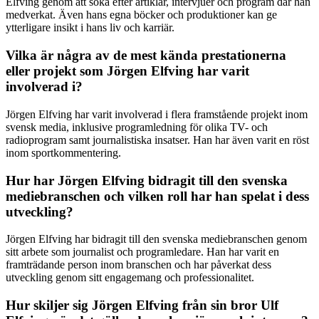
Elfving genom att söka efter artiklar, intervjuer och program där han
medverkat. Även hans egna böcker och produktioner kan ge
ytterligare insikt i hans liv och karriär.
Vilka är några av de mest kända prestationerna
eller projekt som Jörgen Elfving har varit
involverad i?
Jörgen Elfving har varit involverad i flera framstående projekt inom
svensk media, inklusive programledning för olika TV- och
radioprogram samt journalistiska insatser. Han har även varit en röst
inom sportkommentering.
Hur har Jörgen Elfving bidragit till den svenska
mediebranschen och vilken roll har han spelat i dess
utveckling?
Jörgen Elfving har bidragit till den svenska mediebranschen genom
sitt arbete som journalist och programledare. Han har varit en
framträdande person inom branschen och har påverkat dess
utveckling genom sitt engagemang och professionalitet.
Hur skiljer sig Jörgen Elfving från sin bror Ulf