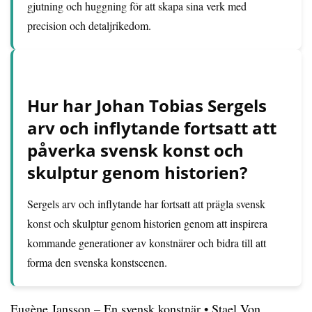
gjutning och huggning för att skapa sina verk med
precision och detaljrikedom.
Hur har Johan Tobias Sergels
arv och inflytande fortsatt att
påverka svensk konst och
skulptur genom historien?
Sergels arv och inflytande har fortsatt att prägla svensk
konst och skulptur genom historien genom att inspirera
kommande generationer av konstnärer och bidra till att
forma den svenska konstscenen.
Eugène Jansson – En svensk konstnär
•
Stael Von