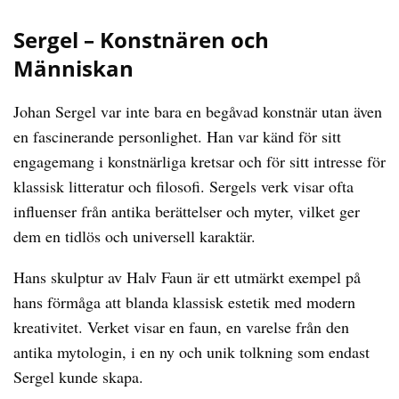
Sergel – Konstnären och
Människan
Johan Sergel var inte bara en begåvad konstnär utan även
en fascinerande personlighet. Han var känd för sitt
engagemang i konstnärliga kretsar och för sitt intresse för
klassisk litteratur och filosofi. Sergels verk visar ofta
influenser från antika berättelser och myter, vilket ger
dem en tidlös och universell karaktär.
Hans skulptur av Halv Faun är ett utmärkt exempel på
hans förmåga att blanda klassisk estetik med modern
kreativitet. Verket visar en faun, en varelse från den
antika mytologin, i en ny och unik tolkning som endast
Sergel kunde skapa.