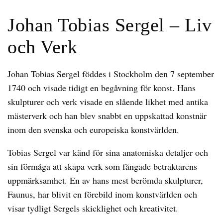
Johan Tobias Sergel – Liv
och Verk
Johan Tobias Sergel föddes i Stockholm den 7 september
1740 och visade tidigt en begåvning för konst. Hans
skulpturer och verk visade en slående likhet med antika
mästerverk och han blev snabbt en uppskattad konstnär
inom den svenska och europeiska konstvärlden.
Tobias Sergel var känd för sina anatomiska detaljer och
sin förmåga att skapa verk som fångade betraktarens
uppmärksamhet. En av hans mest berömda skulpturer,
Faunus, har blivit en förebild inom konstvärlden och
visar tydligt Sergels skicklighet och kreativitet.