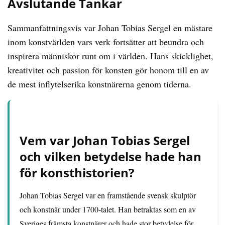
Avslutande Tankar
Sammanfattningsvis var Johan Tobias Sergel en mästare
inom konstvärlden vars verk fortsätter att beundra och
inspirera människor runt om i världen. Hans skicklighet,
kreativitet och passion för konsten gör honom till en av
de mest inflytelserika konstnärerna genom tiderna.
Vem var Johan Tobias Sergel
och vilken betydelse hade han
för konsthistorien?
Johan Tobias Sergel var en framstående svensk skulptör
och konstnär under 1700-talet. Han betraktas som en av
Sveriges främsta konstnärer och hade stor betydelse för