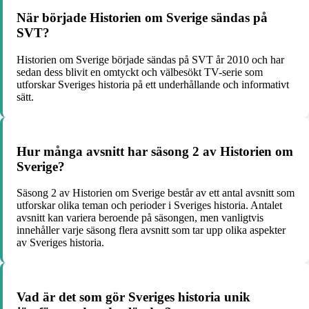
När började Historien om Sverige sändas på
SVT?
Historien om Sverige började sändas på SVT år 2010 och har
sedan dess blivit en omtyckt och välbesökt TV-serie som
utforskar Sveriges historia på ett underhållande och informativt
sätt.
Hur många avsnitt har säsong 2 av Historien om
Sverige?
Säsong 2 av Historien om Sverige består av ett antal avsnitt som
utforskar olika teman och perioder i Sveriges historia. Antalet
avsnitt kan variera beroende på säsongen, men vanligtvis
innehåller varje säsong flera avsnitt som tar upp olika aspekter
av Sveriges historia.
Vad är det som gör Sveriges historia unik