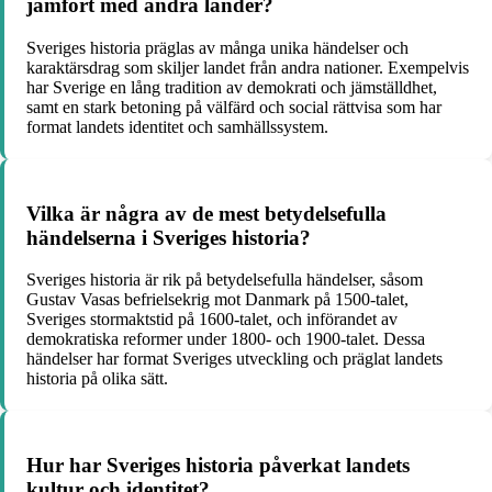
jämfört med andra länder?
Sveriges historia präglas av många unika händelser och
karaktärsdrag som skiljer landet från andra nationer. Exempelvis
har Sverige en lång tradition av demokrati och jämställdhet,
samt en stark betoning på välfärd och social rättvisa som har
format landets identitet och samhällssystem.
Vilka är några av de mest betydelsefulla
händelserna i Sveriges historia?
Sveriges historia är rik på betydelsefulla händelser, såsom
Gustav Vasas befrielsekrig mot Danmark på 1500-talet,
Sveriges stormaktstid på 1600-talet, och införandet av
demokratiska reformer under 1800- och 1900-talet. Dessa
händelser har format Sveriges utveckling och präglat landets
historia på olika sätt.
Hur har Sveriges historia påverkat landets
kultur och identitet?