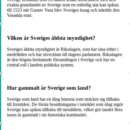
exakta grundandet av Sverige som en enhetlig stat kan spåras
till 1523 när Gustav Vasa blev Sveriges kung och inledde den
Vasatida eran.
Vilken är Sveriges äldsta myndighet?
Sveriges äldsta myndighet är Riksdagen, som har sina rötter i
medeltiden och har utvecklats till dagens parlament. Riksdagen
är den högsta beslutande församlingen i Sverige och har en
central roll i landets politiska system.
Hur gammalt är Sverige som land?
Sverige som land har en lång historia som sträcker sig tillbaka
till forntiden. De första bosättningarna i området som idag utgör
Sverige kan spåras tillbaka till stenåldern, vilket gör landet flera
tusen år gammalt i sin historiska kontinuitet.