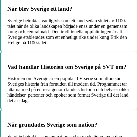
När blev Sverige ett land?
Sverige betraktas vanligtvis som ett land sedan slutet av 1100-
talet när de olika landskapen började enas under en gemensam
kung och centralmakt. Den traditionella uppfattningen är att
Sverige etablerades som ett enhetligt rike under kung Erik den
Helige på 1100-talet.
Vad handlar Historien om Sverige på SVT om?
Historien om Sverige är en populär TV-serie som utforskar
Sveriges historia från forntiden till modern tid. Programmet tar
tittarna med på en resa genom landets historia och belyser olika
händelser, personer och epoker som format Sverige till det land
det är idag.
När grundades Sverige som nation?
Sverige betraktas som en nation sedan medeltiden, men den