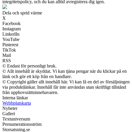
integritetspolicy, och du kan alltid avregistrera dig igen.
Dela och sprid värme
X
Facebook
Instagram
LinkedIn
YouTube
Pinterest
TikTok
Mail
RSS
© Endast för personligt bruk.
© Allt innehåll är skyddat. Vi kan tjäna pengar när du klickar på en
länk och gör ett köp från en handlare.
© Copyright gäller allt innehåll här. Vi kan få en del av försäljningen
via produktlänkar. Innehåll får inte användas utan skriftligt tillstånd
från upphovsrättsinnehavaren.
Interna länkar
Webbplatskarta
Nyheter
Galleri
Textuniversum
Prenumerationsström
Storsatsning.se