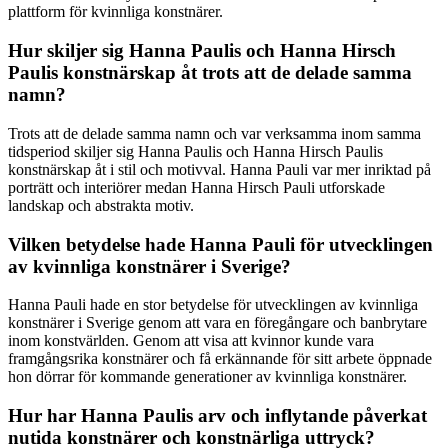
plattform för kvinnliga konstnärer.
Hur skiljer sig Hanna Paulis och Hanna Hirsch
Paulis konstnärskap åt trots att de delade samma
namn?
Trots att de delade samma namn och var verksamma inom samma
tidsperiod skiljer sig Hanna Paulis och Hanna Hirsch Paulis
konstnärskap åt i stil och motivval. Hanna Pauli var mer inriktad på
porträtt och interiörer medan Hanna Hirsch Pauli utforskade
landskap och abstrakta motiv.
Vilken betydelse hade Hanna Pauli för utvecklingen
av kvinnliga konstnärer i Sverige?
Hanna Pauli hade en stor betydelse för utvecklingen av kvinnliga
konstnärer i Sverige genom att vara en föregångare och banbrytare
inom konstvärlden. Genom att visa att kvinnor kunde vara
framgångsrika konstnärer och få erkännande för sitt arbete öppnade
hon dörrar för kommande generationer av kvinnliga konstnärer.
Hur har Hanna Paulis arv och inflytande påverkat
nutida konstnärer och konstnärliga uttryck?