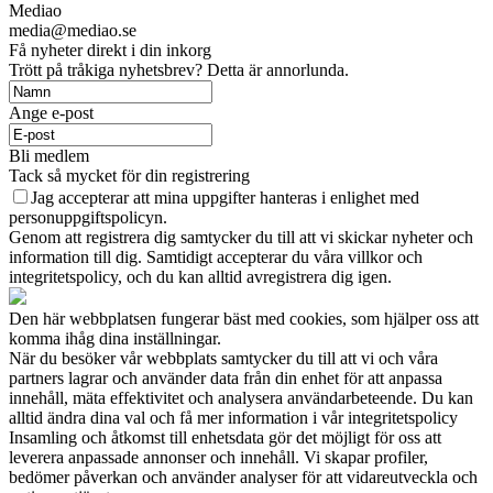
Mediao
media@mediao.se
Få nyheter direkt i din inkorg
Trött på tråkiga nyhetsbrev? Detta är annorlunda.
Ange e-post
Bli medlem
Tack så mycket för din registrering
Jag accepterar att mina uppgifter hanteras i enlighet med
personuppgiftspolicyn.
Genom att registrera dig samtycker du till att vi skickar nyheter och
information till dig. Samtidigt accepterar du våra villkor och
integritetspolicy, och du kan alltid avregistrera dig igen.
Den här webbplatsen fungerar bäst med cookies, som hjälper oss att
komma ihåg dina inställningar.
När du besöker vår webbplats samtycker du till att vi och våra
partners lagrar och använder data från din enhet för att anpassa
innehåll, mäta effektivitet och analysera användarbeteende. Du kan
alltid ändra dina val och få mer information i vår integritetspolicy
Insamling och åtkomst till enhetsdata gör det möjligt för oss att
leverera anpassade annonser och innehåll. Vi skapar profiler,
bedömer påverkan och använder analyser för att vidareutveckla och