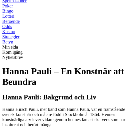
Spelmaskiner
Poker
Bingo
Lotteri
Beroende
Odds
Kasino
Strategier
Betyg
Min sida
Kom igång
Nyhetsbrev
Hanna Pauli – En Konstnär att
Beundra
Hanna Pauli: Bakgrund och Liv
Hanna Hirsch Pauli, mer känd som Hanna Pauli, var en framstående
svensk konstnär och målare född i Stockholm år 1864. Hennes
konstnärliga arv lever vidare genom hennes fantastiska verk som har
inspirerat och berört många.