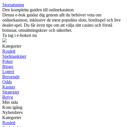
Storsatsning
Den kompletta guiden till onlinekasinon
Denna e-bok guidar dig genom allt du behöver veta om
onlinekasinon, inklusive de mest populära slots, bordsspel och live
dealer-spel. Du får även tips om att välja rätt casino och förstå
bonusar, omsättningskrav och säkerhet.
Ta tag i e-boken nu
Kategorier
Roulett
Spelmaskiner
Poker
Bingo
Lotteri
Beroende
Odds
Kasino
Strategier
Betyg
Min sida
Kom igång
Nyhetsbrev
Kategorier
Roulett