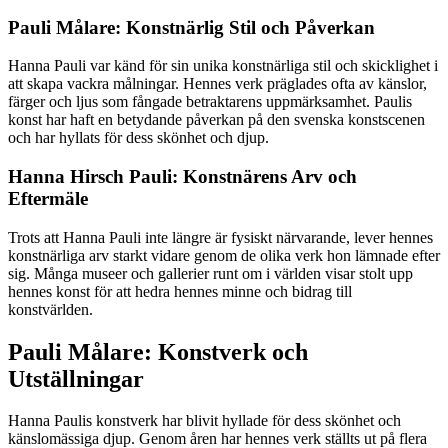
Pauli Målare: Konstnärlig Stil och Påverkan
Hanna Pauli var känd för sin unika konstnärliga stil och skicklighet i
att skapa vackra målningar. Hennes verk präglades ofta av känslor,
färger och ljus som fångade betraktarens uppmärksamhet. Paulis
konst har haft en betydande påverkan på den svenska konstscenen
och har hyllats för dess skönhet och djup.
Hanna Hirsch Pauli: Konstnärens Arv och
Eftermäle
Trots att Hanna Pauli inte längre är fysiskt närvarande, lever hennes
konstnärliga arv starkt vidare genom de olika verk hon lämnade efter
sig. Många museer och gallerier runt om i världen visar stolt upp
hennes konst för att hedra hennes minne och bidrag till
konstvärlden.
Pauli Målare: Konstverk och
Utställningar
Hanna Paulis konstverk har blivit hyllade för dess skönhet och
känslomässiga djup. Genom åren har hennes verk ställts ut på flera