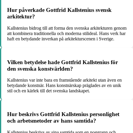
Hur påverkade Gottfrid Kallstenius svensk
arkitektur?
Kallstenius bidrog till att forma den svenska arkitekturen genom
att kombinera traditionella och moderna stilideal. Hans verk har
haft en betydande inverkan på arkitekturscenen i Sverige.
Vilken betydelse hade Gottfrid Kallstenius för
den svenska konstvärlden?
Kallstenius var inte bara en framstående arkitekt utan även en
betydande konstnär. Hans konstnärskap präglades av en unik
stil och en kärlek till det svenska landskapet.
Hur beskrivs Gottfrid Kallstenius personlighet
och arbetsmetoder av hans samtida?
Kallstenius beskrivs av sina samtida som en noggrann och