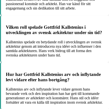
passionerad konstnär och arkitekt. Han var känd för sitt
engagemang och sin dedikation till sitt arbete.
Vilken roll spelade Gottfrid Kallstenius i
utvecklingen av svensk arkitektur under sin tid?
Kallstenius spelade en betydande roll i utvecklingen av svensk
arkitektur genom att introducera nya idéer och influenser i den
samtida arkitekturen. Hans verk bidrog till att forma den
svenska arkitekturen under hans tid.
Hur har Gottfrid Kallstenius arv och inflytande
levt vidare efter hans bortgång?
Kallstenius arv och inflytande lever vidare genom hans
bevarade verk och den inspiration han har gett till kommande
generationer av arkitekter och konstnärer. Hans stil och idéer
fortsätter att vara en källa till inspiration inom svensk arkitektur.