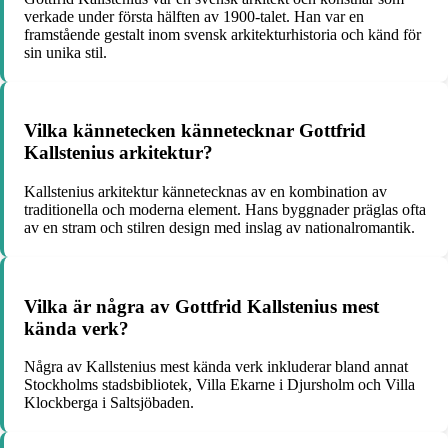
verkade under första hälften av 1900-talet. Han var en
framstående gestalt inom svensk arkitekturhistoria och känd för
sin unika stil.
Vilka kännetecken kännetecknar Gottfrid
Kallstenius arkitektur?
Kallstenius arkitektur kännetecknas av en kombination av
traditionella och moderna element. Hans byggnader präglas ofta
av en stram och stilren design med inslag av nationalromantik.
Vilka är några av Gottfrid Kallstenius mest
kända verk?
Några av Kallstenius mest kända verk inkluderar bland annat
Stockholms stadsbibliotek, Villa Ekarne i Djursholm och Villa
Klockberga i Saltsjöbaden.