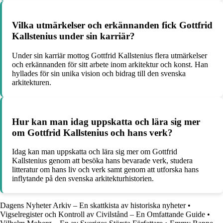
Vilka utmärkelser och erkännanden fick Gottfrid
Kallstenius under sin karriär?
Under sin karriär mottog Gottfrid Kallstenius flera utmärkelser
och erkännanden för sitt arbete inom arkitektur och konst. Han
hyllades för sin unika vision och bidrag till den svenska
arkitekturen.
Hur kan man idag uppskatta och lära sig mer
om Gottfrid Kallstenius och hans verk?
Idag kan man uppskatta och lära sig mer om Gottfrid
Kallstenius genom att besöka hans bevarade verk, studera
litteratur om hans liv och verk samt genom att utforska hans
inflytande på den svenska arkitekturhistorien.
Dagens Nyheter Arkiv – En skattkista av historiska nyheter
•
Vigselregister och Kontroll av Civilstånd – En Omfattande Guide
•