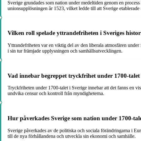
Sverige grundades som nation under medeltiden genom en process av
unionsupplösningen år 1523, vilket ledde till att Sverige etablerade 
Vilken roll spelade yttrandefriheten i Sveriges hist
Yttrandefriheten var en viktig del av den liberala atmosfären under 
i sin tur främjade upplysningen och samhällsutvecklingen.
Vad innebar begreppet tryckfrihet under 1700-talet
Tryckfriheten under 1700-talet i Sverige innebar att det fanns en vi
undvika censur och kontroll från myndigheterna.
Hur påverkades Sverige som nation under 1700-talet
Sverige påverkades av de politiska och sociala förändringarna i Eur
till de nya förhållandena och utveckla sin ekonomi och samhälle.