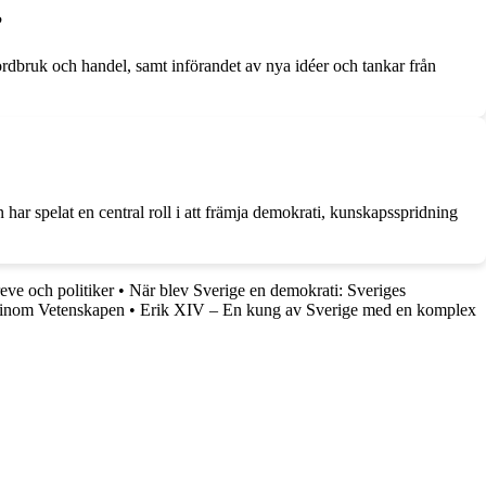
?
rdbruk och handel, samt införandet av nya idéer och tankar från
 har spelat en central roll i att främja demokrati, kunskapsspridning
eve och politiker
•
När blev Sverige en demokrati: Sveriges
 inom Vetenskapen
•
Erik XIV – En kung av Sverige med en komplex