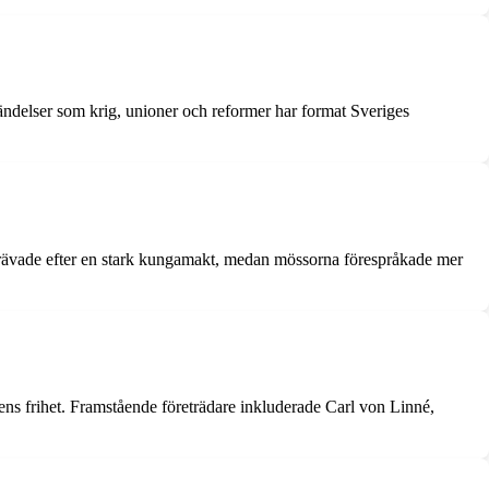
ändelser som krig, unioner och reformer har format Sveriges
strävade efter en stark kungamakt, medan mössorna förespråkade mer
ns frihet. Framstående företrädare inkluderade Carl von Linné,