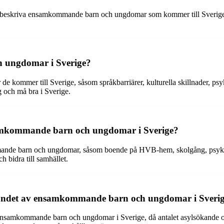
beskriva ensamkommande barn och ungdomar som kommer till Sverige uta
 ungdomar i Sverige?
er till Sverige, såsom språkbarriärer, kulturella skillnader, psykisk
g och må bra i Sverige.
ensamkommande barn och ungdomar i Sverige?
ommande barn och ungdomar, såsom boende på HVB-hem, skolgång, psykoso
h bidra till samhället.
agandet av ensamkommande barn och ungdomar i Sveri
ensamkommande barn och ungdomar i Sverige, då antalet asylsökande och