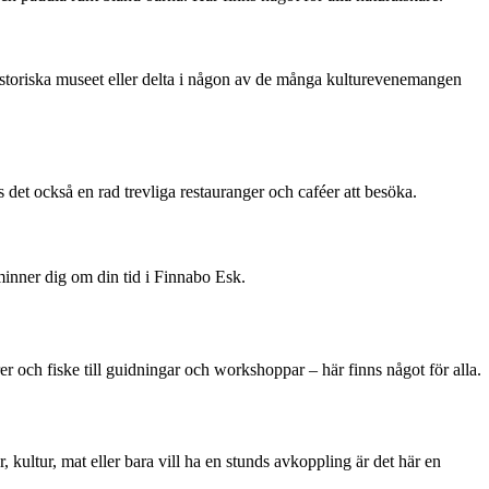
 historiska museet eller delta i någon av de många kulturevenemangen
 det också en rad trevliga restauranger och caféer att besöka.
minner dig om din tid i Finnabo Esk.
er och fiske till guidningar och workshoppar – här finns något för alla.
 kultur, mat eller bara vill ha en stunds avkoppling är det här en