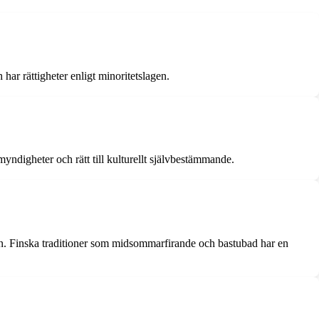
har rättigheter enligt minoritetslagen.
yndigheter och rätt till kulturellt självbestämmande.
sen. Finska traditioner som midsommarfirande och bastubad har en