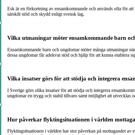
Esk är en förkortning av ensamkommande och används ofta för att 
särskilt stöd och skydd enligt svensk lag.
Vilka utmaningar möter ensamkommande barn och
Ensamkommande barn och ungdomar möter många utmaningar när de komm
dessa ungdomar får adekvat stöd och hjälp för att kunna etablera si
Vilka insatser görs för att stödja och integrera 
I Sverige görs olika insatser för att stödja och integrera ensamk
ungdomar en trygg och stabil tillvaro samt möjlighet att utvecklas oc
Hur påverkar flyktingsituationen i världen mott
Flyktingsituationen i världen har stor påverkan på mottagandet av 