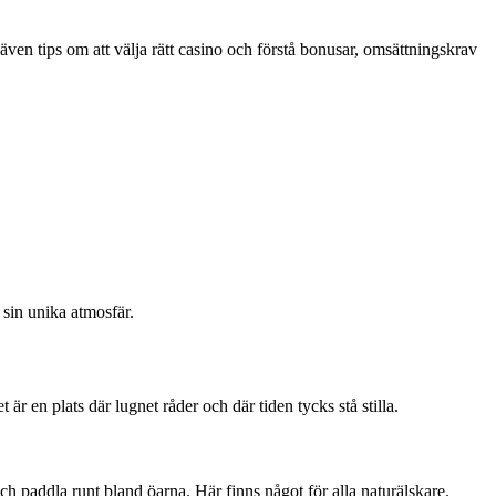
ven tips om att välja rätt casino och förstå bonusar, omsättningskrav
sin unika atmosfär.
är en plats där lugnet råder och där tiden tycks stå stilla.
ch paddla runt bland öarna. Här finns något för alla naturälskare.