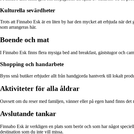
Kulturella sevärdheter
Trots att Finnabo Esk är en liten by har den mycket att erbjuda när det 
som arrangeras här.
Boende och mat
I Finnabo Esk finns flera mysiga bed and breakfast, gäststugor och campi
Shopping och handarbete
Byns små butiker erbjuder allt från handgjorda hantverk till lokalt pro
Aktiviteter för alla åldrar
Oavsett om du reser med familjen, vänner eller på egen hand finns det ma
Avslutande tankar
Finnabo Esk är verkligen en plats som berör och som har något speciellt 
destination som du inte vill missa.