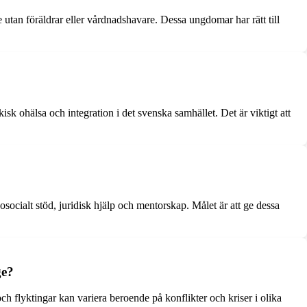
n föräldrar eller vårdnadshavare. Dessa ungdomar har rätt till
 ohälsa och integration i det svenska samhället. Det är viktigt att
cialt stöd, juridisk hjälp och mentorskap. Målet är att ge dessa
ge?
 flyktingar kan variera beroende på konflikter och kriser i olika