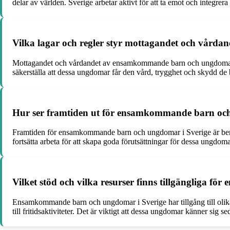
delar av världen. Sverige arbetar aktivt för att ta emot och integrera
Vilka lagar och regler styr mottagandet och vår
Mottagandet och vårdandet av ensamkommande barn och ungdomar regl
säkerställa att dessa ungdomar får den vård, trygghet och skydd de
Hur ser framtiden ut för ensamkommande barn oc
Framtiden för ensamkommande barn och ungdomar i Sverige är beroende
fortsätta arbeta för att skapa goda förutsättningar för dessa ungdom
Vilket stöd och vilka resurser finns tillgängliga 
Ensamkommande barn och ungdomar i Sverige har tillgång till olika 
till fritidsaktiviteter. Det är viktigt att dessa ungdomar känner sig s