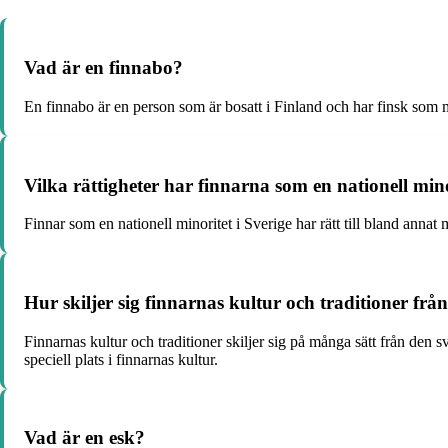
Vad är en finnabo?
En finnabo är en person som är bosatt i Finland och har finsk som m
Vilka rättigheter har finnarna som en nationell mino
Finnar som en nationell minoritet i Sverige har rätt till bland anna
Hur skiljer sig finnarnas kultur och traditioner fr
Finnarnas kultur och traditioner skiljer sig på många sätt från de
speciell plats i finnarnas kultur.
Vad är en esk?