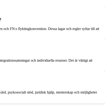
?
ch FN:s flyktingkonvention. Dessa lagar och regler syftar till att
rationssatsningar och individuella resurser. Det är viktigt att
rd, psykosocialt stöd, juridisk hjälp, mentorskap och möjligheter