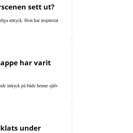
scenen sett ut?
iga uttryck. Hon har inspirerat
appe har varit
nde intryck på både henne själv
cklats under