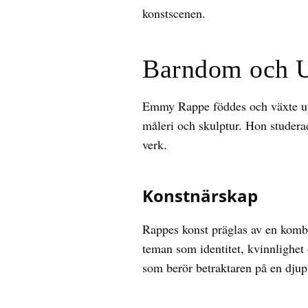
konstscenen.
Barndom och 
Emmy Rappe föddes och växte upp 
måleri och skulptur. Hon studera
verk.
Konstnärskap
Rappes konst präglas av en kombi
teman som identitet, kvinnlighe
som berör betraktaren på en djup