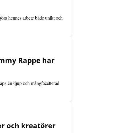
t göra hennes arbete både unikt och
 Emmy Rappe har
 skapa en djup och mångfacetterad
r och kreatörer