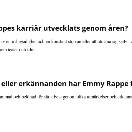
pes karriär utvecklats genom åren?
v en mångsidighet och en konstant strävan efter att utmana sig själv i o
nom teater och film.
 eller erkännanden har Emmy Rappe fåt
mad och belönad för sitt arbete genom olika utmärkelser och erkänna