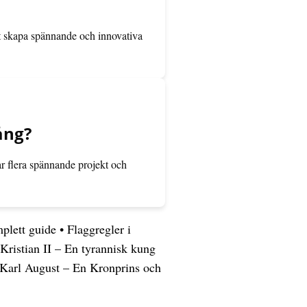
tt skapa spännande och innovativa
ång?
r flera spännande projekt och
plett guide
•
Flaggregler i
Kristian II – En tyrannisk kung
Karl August – En Kronprins och