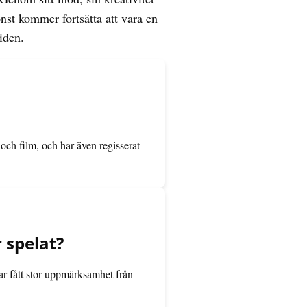
nst kommer fortsätta att vara en
iden.
ch film, och har även regisserat
 spelat?
ar fått stor uppmärksamhet från