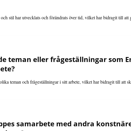
 stil har utvecklats och förändrats över tid, vilket har bidragit till at
 de teman eller frågeställningar som
bete?
ka teman och frågeställningar i sitt arbete, vilket har bidragit till att
pes samarbete med andra konstnäre