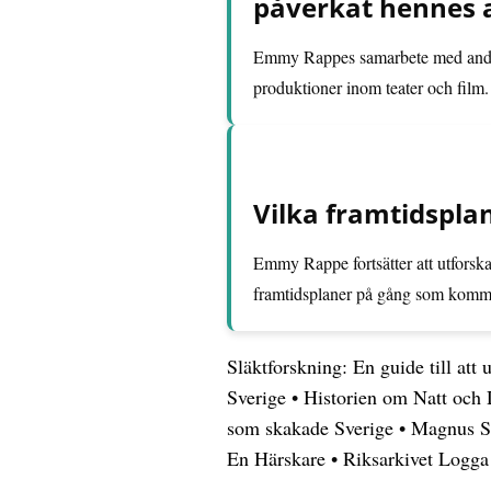
påverkat hennes 
Emmy Rappes samarbete med andra k
produktioner inom teater och film.
Vilka framtidspla
Emmy Rappe fortsätter att utforsk
framtidsplaner på gång som kommer 
Släktforskning: En guide till att u
Sverige
•
Historien om Natt och 
som skakade Sverige
•
Magnus St
En Härskare
•
Riksarkivet Logga