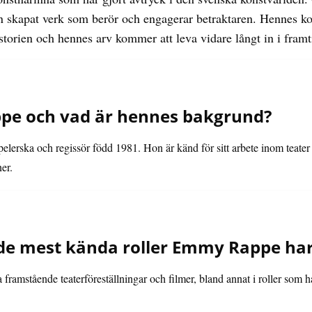
on skapat verk som berör och engagerar betraktaren. Hennes ko
storien och hennes arv kommer att leva vidare långt in i framt
e och vad är hennes bakgrund?
erska och regissör född 1981. Hon är känd för sitt arbete inom teater o
er.
 de mest kända roller Emmy Rappe har
ramstående teaterföreställningar och filmer, bland annat i roller som h