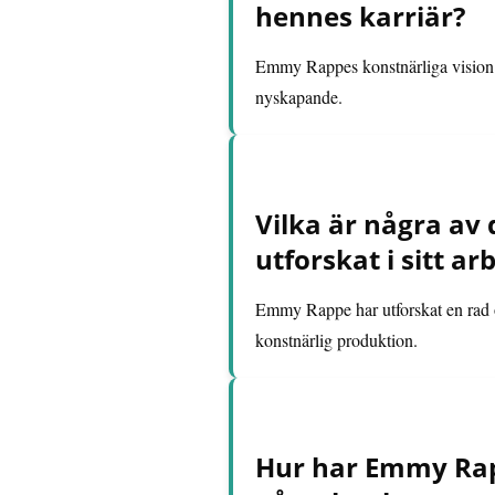
hennes karriär?
Emmy Rappes konstnärliga vision och
nyskapande.
Vilka är några av
utforskat i sitt ar
Emmy Rappe har utforskat en rad oli
konstnärlig produktion.
Hur har Emmy Rap