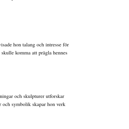
sade hon talang och intresse för
e skulle komma att prägla hennes
ingar och skulpturer utforskar
r och symbolik skapar hon verk