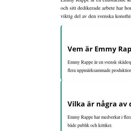
och sitt dedikerade arbete har h
viktig del av den svenska konsthi
Vem är Emmy Rapp
Emmy Rappe är en svensk skådespel
flera uppmärksammade produktion
Vilka är några av
Emmy Rappe har medverkat i flera f
både publik och kritiker.