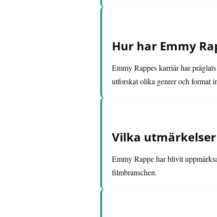
Hur har Emmy Rap
Emmy Rappes karriär har präglats a
utforskat olika genrer och format i
Vilka utmärkelser
Emmy Rappe har blivit uppmärksam
filmbranschen.