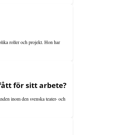
lika roller och projekt. Hon har
t för sitt arbete?
nden inom den svenska teater- och