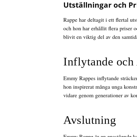
Utställningar och Pr
Rappe har deltagit i ett flertal 
och hon har erhållit flera priser
blivit en viktig del av den samti
Inflytande och
Emmy Rappes inflytande sträcker 
hon inspirerat många unga konstn
vidare genom generationer av kon
Avslutning
Emmy Rappe är en enastående kons