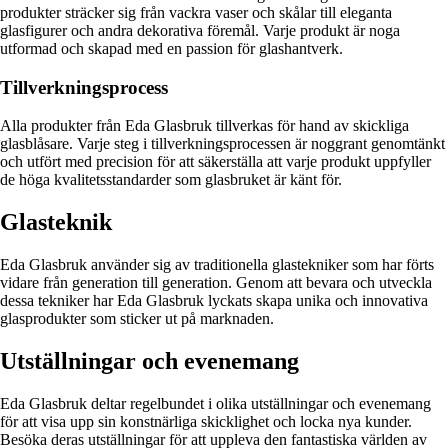
produkter sträcker sig från vackra vaser och skålar till eleganta
glasfigurer och andra dekorativa föremål. Varje produkt är noga
utformad och skapad med en passion för glashantverk.
Tillverkningsprocess
Alla produkter från Eda Glasbruk tillverkas för hand av skickliga
glasblåsare. Varje steg i tillverkningsprocessen är noggrant genomtänkt
och utfört med precision för att säkerställa att varje produkt uppfyller
de höga kvalitetsstandarder som glasbruket är känt för.
Glasteknik
Eda Glasbruk använder sig av traditionella glastekniker som har förts
vidare från generation till generation. Genom att bevara och utveckla
dessa tekniker har Eda Glasbruk lyckats skapa unika och innovativa
glasprodukter som sticker ut på marknaden.
Utställningar och evenemang
Eda Glasbruk deltar regelbundet i olika utställningar och evenemang
för att visa upp sin konstnärliga skicklighet och locka nya kunder.
Besöka deras utställningar för att uppleva den fantastiska världen av