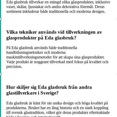
Eda glasbruk tillverkar en mängd olika glasprodukter, inklusive
vaser, skålar, ljusstakar och andra dekorativa föremål. Deras
sortiment inkluderar både traditionella och moderna designs.
Vilka tekniker används vid tillverkningen av
glasprodukter på Eda glasbruk?
På Eda glasbruk används både traditionella
handblåsningstekniker och moderna
maskintillverkningsmetoder för att skapa sina glasprodukter.
Varje produkt är noggrant tillverkad med fokus på kvalitet och
precision.
Hur skiljer sig Eda glasbruk från andra
glastillverkare i Sverige?
Eda glasbruk är känt för sin unika design och höga kvalitet på
produkterna. Bruket har en lång historia och en stark koppling
till svensk glastradition, vilket gör deras produkter eftertraktade