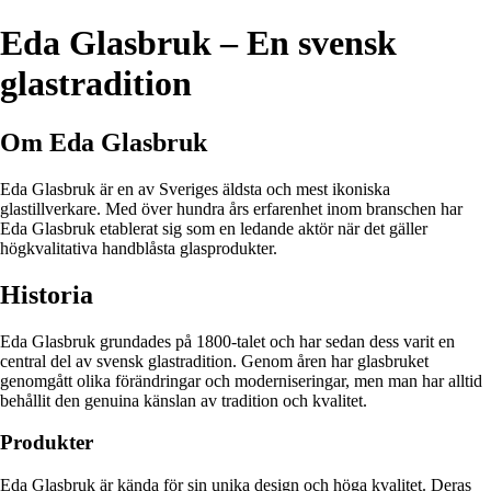
Eda Glasbruk – En svensk
glastradition
Om Eda Glasbruk
Eda Glasbruk är en av Sveriges äldsta och mest ikoniska
glastillverkare. Med över hundra års erfarenhet inom branschen har
Eda Glasbruk etablerat sig som en ledande aktör när det gäller
högkvalitativa handblåsta glasprodukter.
Historia
Eda Glasbruk grundades på 1800-talet och har sedan dess varit en
central del av svensk glastradition. Genom åren har glasbruket
genomgått olika förändringar och moderniseringar, men man har alltid
behållit den genuina känslan av tradition och kvalitet.
Produkter
Eda Glasbruk är kända för sin unika design och höga kvalitet. Deras