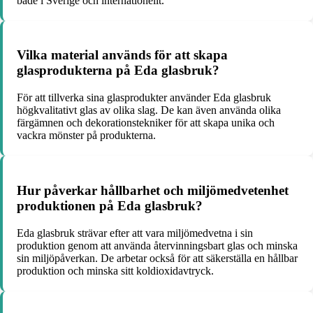
både i Sverige och internationellt.
Vilka material används för att skapa
glasprodukterna på Eda glasbruk?
För att tillverka sina glasprodukter använder Eda glasbruk
högkvalitativt glas av olika slag. De kan även använda olika
färgämnen och dekorationstekniker för att skapa unika och
vackra mönster på produkterna.
Hur påverkar hållbarhet och miljömedvetenhet
produktionen på Eda glasbruk?
Eda glasbruk strävar efter att vara miljömedvetna i sin
produktion genom att använda återvinningsbart glas och minska
sin miljöpåverkan. De arbetar också för att säkerställa en hållbar
produktion och minska sitt koldioxidavtryck.