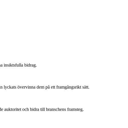
 insiktsfulla bidrag.
an lyckats övervinna dem på ett framgångsrikt sätt.
 auktoritet och bidra till branschens framsteg.