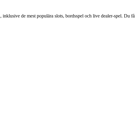
nklusive de mest populära slots, bordsspel och live dealer-spel. Du får 