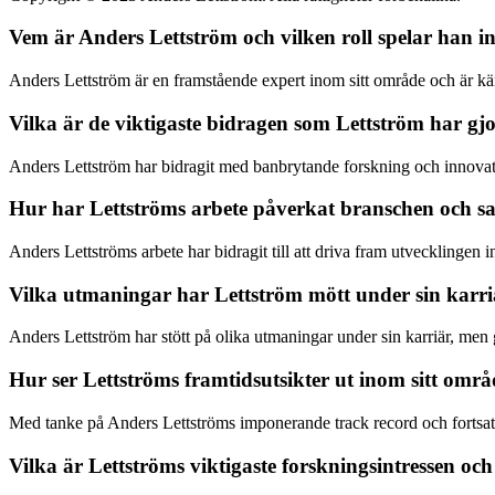
Vem är Anders Lettström och vilken roll spelar han i
Anders Lettström är en framstående expert inom sitt område och är k
Vilka är de viktigaste bidragen som Lettström har gj
Anders Lettström har bidragit med banbrytande forskning och innovat
Hur har Lettströms arbete påverkat branschen och sam
Anders Lettströms arbete har bidragit till att driva fram utvecklingen 
Vilka utmaningar har Lettström mött under sin karr
Anders Lettström har stött på olika utmaningar under sin karriär, men 
Hur ser Lettströms framtidsutsikter ut inom sitt omr
Med tanke på Anders Lettströms imponerande track record och fortsatta 
Vilka är Lettströms viktigaste forskningsintressen och