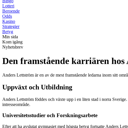
Bingo
Lotteri
Beroende
Odds
Kasino
Strategier
Betyg
Min sida
Kom igång
Nyhetsbrev
Den framstående karriären hos
Anders Lettström är en av de mest framstående ledarna inom sitt områ
Uppväxt och Utbildning
Anders Lettström föddes och växte upp i en liten stad i norra Sverige.
intresseområde.
Universitetsstudier och Forskningsarbete
Efter att ha avslutat gymnasiet med högsta betyg fortsatte Anders Lett