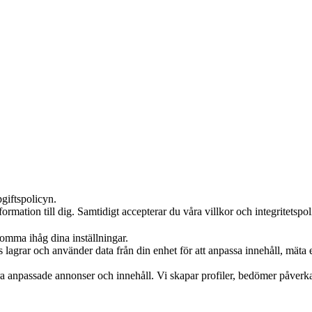
giftspolicyn.
ormation till dig. Samtidigt accepterar du våra villkor och integritetspol
omma ihåg dina inställningar.
s lagrar och använder data från din enhet för att anpassa innehåll, mäta
rera anpassade annonser och innehåll. Vi skapar profiler, bedömer påverk