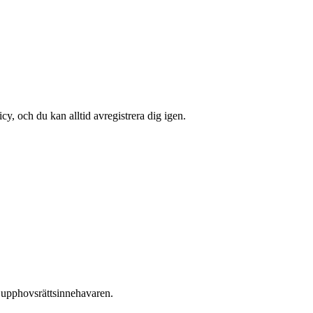
icy, och du kan alltid avregistrera dig igen.
ån upphovsrättsinnehavaren.