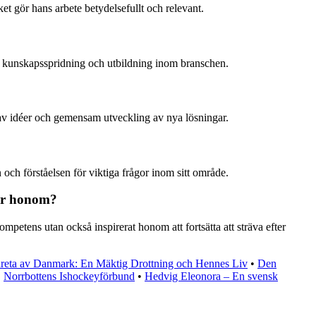
et gör hans arbete betydelsefullt och relevant.
mja kunskapsspridning och utbildning inom branschen.
 av idéer och gemensam utveckling av nya lösningar.
och förståelsen för viktiga frågor inom sitt område.
för honom?
ompetens utan också inspirerat honom att fortsätta att sträva efter
reta av Danmark: En Mäktig Drottning och Hennes Liv
•
Den
•
Norrbottens Ishockeyförbund
•
Hedvig Eleonora – En svensk