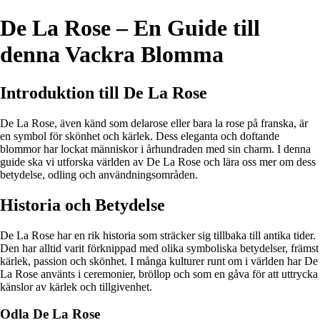
De La Rose – En Guide till
denna Vackra Blomma
Introduktion till De La Rose
De La Rose, även känd som delarose eller bara la rose på franska, är
en symbol för skönhet och kärlek. Dess eleganta och doftande
blommor har lockat människor i århundraden med sin charm. I denna
guide ska vi utforska världen av De La Rose och lära oss mer om dess
betydelse, odling och användningsområden.
Historia och Betydelse
De La Rose har en rik historia som sträcker sig tillbaka till antika tider.
Den har alltid varit förknippad med olika symboliska betydelser, främst
kärlek, passion och skönhet. I många kulturer runt om i världen har De
La Rose använts i ceremonier, bröllop och som en gåva för att uttrycka
känslor av kärlek och tillgivenhet.
Odla De La Rose