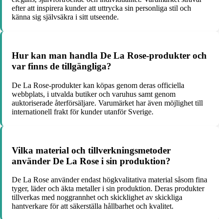
efter att inspirera kunder att uttrycka sin personliga stil och
känna sig självsäkra i sitt utseende.
Hur kan man handla De La Rose-produkter och
var finns de tillgängliga?
De La Rose-produkter kan köpas genom deras officiella
webbplats, i utvalda butiker och varuhus samt genom
auktoriserade återförsäljare. Varumärket har även möjlighet till
internationell frakt för kunder utanför Sverige.
Vilka material och tillverkningsmetoder
använder De La Rose i sin produktion?
De La Rose använder endast högkvalitativa material såsom fina
tyger, läder och äkta metaller i sin produktion. Deras produkter
tillverkas med noggrannhet och skicklighet av skickliga
hantverkare för att säkerställa hållbarhet och kvalitet.