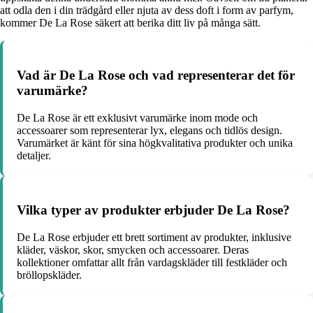
att odla den i din trädgård eller njuta av dess doft i form av parfym,
kommer De La Rose säkert att berika ditt liv på många sätt.
Vad är De La Rose och vad representerar det för
varumärke?
De La Rose är ett exklusivt varumärke inom mode och
accessoarer som representerar lyx, elegans och tidlös design.
Varumärket är känt för sina högkvalitativa produkter och unika
detaljer.
Vilka typer av produkter erbjuder De La Rose?
De La Rose erbjuder ett brett sortiment av produkter, inklusive
kläder, väskor, skor, smycken och accessoarer. Deras
kollektioner omfattar allt från vardagskläder till festkläder och
bröllopskläder.