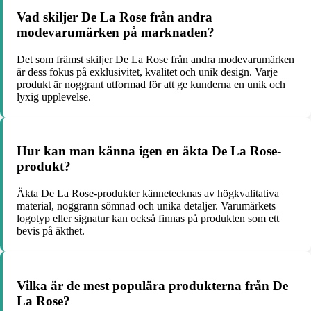
Vad skiljer De La Rose från andra
modevarumärken på marknaden?
Det som främst skiljer De La Rose från andra modevarumärken
är dess fokus på exklusivitet, kvalitet och unik design. Varje
produkt är noggrant utformad för att ge kunderna en unik och
lyxig upplevelse.
Hur kan man känna igen en äkta De La Rose-
produkt?
Äkta De La Rose-produkter kännetecknas av högkvalitativa
material, noggrann sömnad och unika detaljer. Varumärkets
logotyp eller signatur kan också finnas på produkten som ett
bevis på äkthet.
Vilka är de mest populära produkterna från De
La Rose?