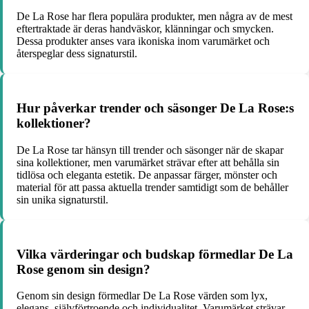
De La Rose har flera populära produkter, men några av de mest
eftertraktade är deras handväskor, klänningar och smycken.
Dessa produkter anses vara ikoniska inom varumärket och
återspeglar dess signaturstil.
Hur påverkar trender och säsonger De La Rose:s
kollektioner?
De La Rose tar hänsyn till trender och säsonger när de skapar
sina kollektioner, men varumärket strävar efter att behålla sin
tidlösa och eleganta estetik. De anpassar färger, mönster och
material för att passa aktuella trender samtidigt som de behåller
sin unika signaturstil.
Vilka värderingar och budskap förmedlar De La
Rose genom sin design?
Genom sin design förmedlar De La Rose värden som lyx,
elegans, självförtroende och individualitet. Varumärket strävar