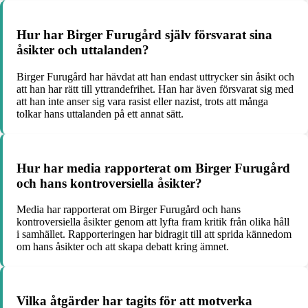
Hur har Birger Furugård själv försvarat sina
åsikter och uttalanden?
Birger Furugård har hävdat att han endast uttrycker sin åsikt och
att han har rätt till yttrandefrihet. Han har även försvarat sig med
att han inte anser sig vara rasist eller nazist, trots att många
tolkar hans uttalanden på ett annat sätt.
Hur har media rapporterat om Birger Furugård
och hans kontroversiella åsikter?
Media har rapporterat om Birger Furugård och hans
kontroversiella åsikter genom att lyfta fram kritik från olika håll
i samhället. Rapporteringen har bidragit till att sprida kännedom
om hans åsikter och att skapa debatt kring ämnet.
Vilka åtgärder har tagits för att motverka