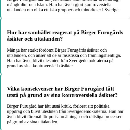
mångkultur och Islam. Han har även gjort kontroversiella
uttalanden om olika etniska grupper och minoriteter i Sverige.
Hur har samhället reagerat på Birger Furugårds
åsikter och uttalanden?
Många har starkt fördömt Birger Furugårds åsikter och
uttalanden, och anser att de är rasistiska och främlingsfientliga.
Han har även blivit utesluten från Sverigedemokraterna på
grund av sina kontroversiella åsikter.
Vilka konsekvenser har Birger Furugård fått
utstå på grund av sina kontroversiella åsikter?
Birger Furugård har fått utstå kritik, förlorat sitt politiska
uppdrag och blivit utesluten från Sverigedemokraterna. Han har
även blivit föremål för polisanmälningar och rättsliga processer
på grund av sina uttalanden.