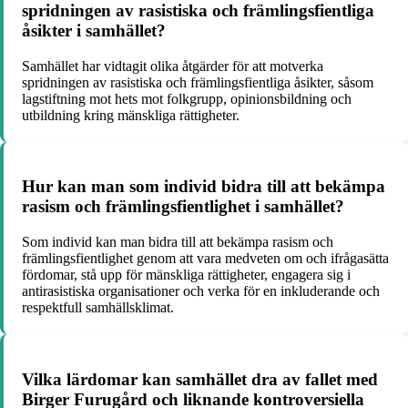
spridningen av rasistiska och främlingsfientliga
åsikter i samhället?
Samhället har vidtagit olika åtgärder för att motverka
spridningen av rasistiska och främlingsfientliga åsikter, såsom
lagstiftning mot hets mot folkgrupp, opinionsbildning och
utbildning kring mänskliga rättigheter.
Hur kan man som individ bidra till att bekämpa
rasism och främlingsfientlighet i samhället?
Som individ kan man bidra till att bekämpa rasism och
främlingsfientlighet genom att vara medveten om och ifrågasätta
fördomar, stå upp för mänskliga rättigheter, engagera sig i
antirasistiska organisationer och verka för en inkluderande och
respektfull samhällsklimat.
Vilka lärdomar kan samhället dra av fallet med
Birger Furugård och liknande kontroversiella