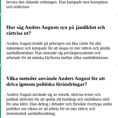
bevara den rådande ordningen. Han kämpade mot korruption
och orättvisor.
Hur såg Anders Augusts syn på jämlikhet och
rättvisa ut?
Anders August trodde på principen om lika värde för alla
människor och kämpade för att skapa en mer rättvis och jämlik
samhällsstruktur. Han motsatte sig privilegiesystemet och
arbetade för att minska klyftorna mellan olika samhällsklasser.
Vilka metoder använde Anders August för att
driva igenom politiska förändringar?
Anders August använde sig av retorik, skrivna texter och
politisk aktivism för att sprida sitt budskap och mobilisera stöd
för sina idéer. Han deltog i debatter och försökte övertyga andra
politiker om vikten av att arbeta för en mer rättvis och
demokratisk samhällsordning.