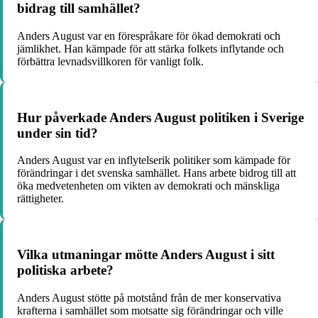
bidrag till samhället?
Anders August var en förespråkare för ökad demokrati och
jämlikhet. Han kämpade för att stärka folkets inflytande och
förbättra levnadsvillkoren för vanligt folk.
Hur påverkade Anders August politiken i Sverige
under sin tid?
Anders August var en inflytelserik politiker som kämpade för
förändringar i det svenska samhället. Hans arbete bidrog till att
öka medvetenheten om vikten av demokrati och mänskliga
rättigheter.
Vilka utmaningar mötte Anders August i sitt
politiska arbete?
Anders August stötte på motstånd från de mer konservativa
krafterna i samhället som motsatte sig förändringar och ville