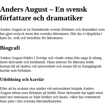
Anders August – En svensk
författare och dramatiker
Anders August är en framstående svensk författare och dramatiker som
har gjort avtryck inom den svenska litteraturen. Här ska vi djupdyka i
hans liv, verk och betydelse för litteraturen.
Biografi
Anders August föddes i Sverige och visade redan från unga år talang
inom skrivande och berättande. Hans intresse för litteratur ledde
honom till att studera vid universitetet och senare till en framgångsrik
karriär som författare.
Utbildning och karriär
Efter att ha avslutat sina studier vid universitetet började Anders
August arbeta som författare på heltid. Hans skrivande har tagits emot
med stor entusiasm av både kritiker och läsare, vilket har cementerat
hans plats i den svenska litteraturhistorien.