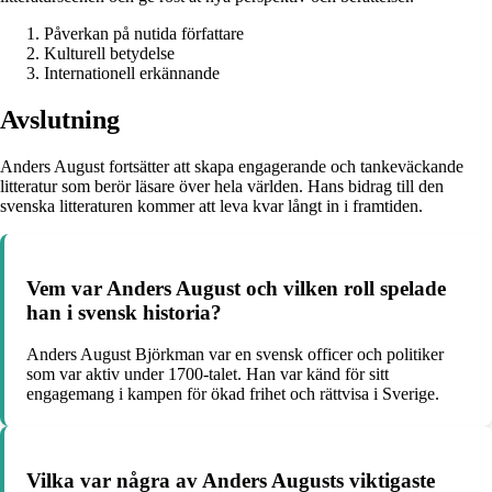
Påverkan på nutida författare
Kulturell betydelse
Internationell erkännande
Avslutning
Anders August fortsätter att skapa engagerande och tankeväckande
litteratur som berör läsare över hela världen. Hans bidrag till den
svenska litteraturen kommer att leva kvar långt in i framtiden.
Vem var Anders August och vilken roll spelade
han i svensk historia?
Anders August Björkman var en svensk officer och politiker
som var aktiv under 1700-talet. Han var känd för sitt
engagemang i kampen för ökad frihet och rättvisa i Sverige.
Vilka var några av Anders Augusts viktigaste