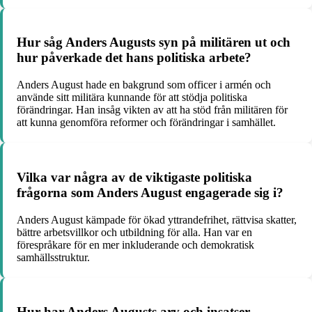
Hur såg Anders Augusts syn på militären ut och
hur påverkade det hans politiska arbete?
Anders August hade en bakgrund som officer i armén och
använde sitt militära kunnande för att stödja politiska
förändringar. Han insåg vikten av att ha stöd från militären för
att kunna genomföra reformer och förändringar i samhället.
Vilka var några av de viktigaste politiska
frågorna som Anders August engagerade sig i?
Anders August kämpade för ökad yttrandefrihet, rättvisa skatter,
bättre arbetsvillkor och utbildning för alla. Han var en
förespråkare för en mer inkluderande och demokratisk
samhällsstruktur.
Hur har Anders Augusts arv och insatser