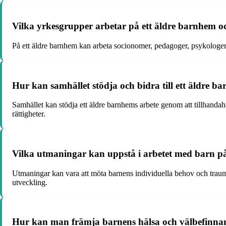
Vilka yrkesgrupper arbetar på ett äldre barnhem oc
På ett äldre barnhem kan arbeta socionomer, pedagoger, psykologer, s
Hur kan samhället stödja och bidra till ett äldre b
Samhället kan stödja ett äldre barnhems arbete genom att tillhanda
rättigheter.
Vilka utmaningar kan uppstå i arbetet med barn p
Utmaningar kan vara att möta barnens individuella behov och trauma
utveckling.
Hur kan man främja barnens hälsa och välbefinna