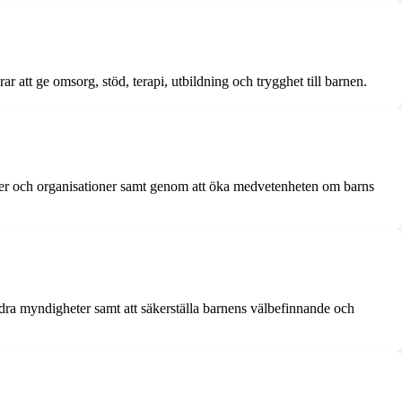
 att ge omsorg, stöd, terapi, utbildning och trygghet till barnen.
heter och organisationer samt genom att öka medvetenheten om barns
ndra myndigheter samt att säkerställa barnens välbefinnande och