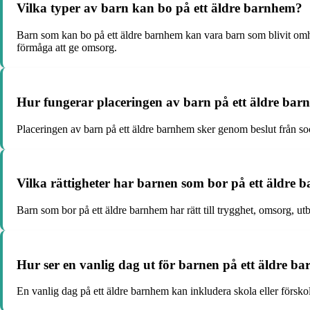
Vilka typer av barn kan bo på ett äldre barnhem?
Barn som kan bo på ett äldre barnhem kan vara barn som blivit omhän
förmåga att ge omsorg.
Hur fungerar placeringen av barn på ett äldre ba
Placeringen av barn på ett äldre barnhem sker genom beslut från soc
Vilka rättigheter har barnen som bor på ett äldre
Barn som bor på ett äldre barnhem har rätt till trygghet, omsorg, ut
Hur ser en vanlig dag ut för barnen på ett äldre b
En vanlig dag på ett äldre barnhem kan inkludera skola eller förskola