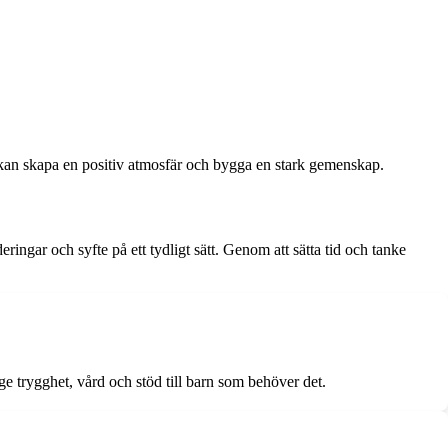
 kan skapa en positiv atmosfär och bygga en stark gemenskap.
ringar och syfte på ett tydligt sätt. Genom att sätta tid och tanke
e trygghet, vård och stöd till barn som behöver det.