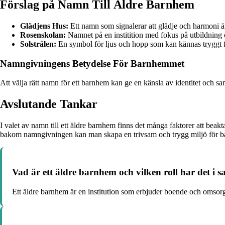
Förslag på Namn Till Äldre Barnhem
Glädjens Hus:
Ett namn som signalerar att glädje och harmoni 
Rosenskolan:
Namnet på en institition med fokus på utbildning 
Solstrålen:
En symbol för ljus och hopp som kan kännas tryggt f
Namngivningens Betydelse För Barnhemmet
Att välja rätt namn för ett barnhem kan ge en känsla av identitet och
Avslutande Tankar
I valet av namn till ett äldre barnhem finns det många faktorer att beakt
bakom namngivningen kan man skapa en trivsam och trygg miljö för b
Vad är ett äldre barnhem och vilken roll har det i s
Ett äldre barnhem är en institution som erbjuder boende och omsorg 