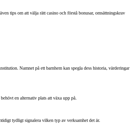
ven tips om att välja rätt casino och förstå bonusar, omsättningskrav
institution. Namnet på ett barnhem kan spegla dess historia, värderingar
behövt en alternativ plats att växa upp på.
idigt tydligt signalera vilken typ av verksamhet det är.