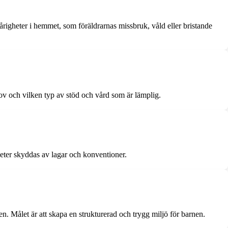
righeter i hemmet, som föräldrarnas missbruk, våld eller bristande
hov och vilken typ av stöd och vård som är lämplig.
gheter skyddas av lagar och konventioner.
len. Målet är att skapa en strukturerad och trygg miljö för barnen.